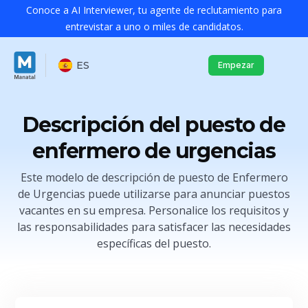
Conoce a AI Interviewer, tu agente de reclutamiento para
entrevistar a uno o miles de candidatos.
ES
Empezar
Descripción del puesto de
enfermero de urgencias
Este modelo de descripción de puesto de Enfermero
de Urgencias puede utilizarse para anunciar puestos
vacantes en su empresa. Personalice los requisitos y
las responsabilidades para satisfacer las necesidades
específicas del puesto.