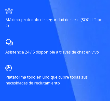
Máximo protocolo de seguridad de serie (SOC II Tipo
2)
Asistencia 24 / 5 disponible a través de chat en vivo
Plataforma todo en uno que cubre todas sus
necesidades de reclutamiento