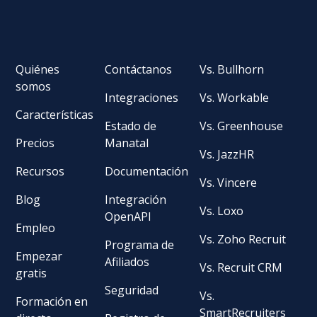
Quiénes
Contáctanos
Vs. Bullhorn
somos
Integraciones
Vs. Workable
Características
Estado de
Vs. Greenhouse
Precios
Manatal
Vs. JazzHR
Recursos
Documentación
Vs. Vincere
Blog
Integración
Vs. Loxo
OpenAPI
Empleo
Vs. Zoho Recruit
Programa de
Empezar
Afiliados
Vs. Recruit CRM
gratis
Seguridad
Vs.
Formación en
SmartRecruiters