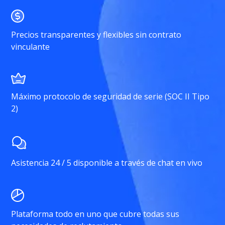
Precios transparentes y flexibles sin contrato
vinculante
Máximo protocolo de seguridad de serie (SOC II Tipo
2)
Asistencia 24 / 5 disponible a través de chat en vivo
Plataforma todo en uno que cubre todas sus