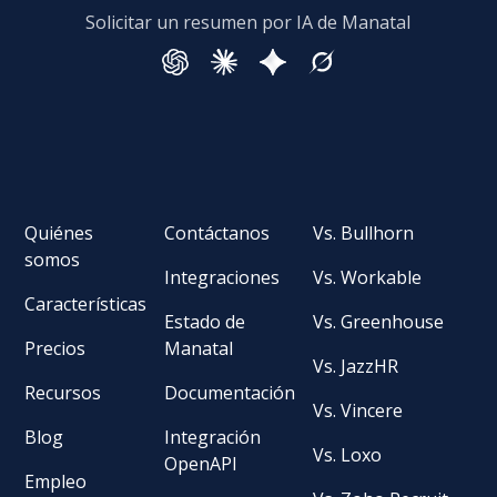
Solicitar un resumen por IA de Manatal
Quiénes
Contáctanos
Vs. Bullhorn
somos
Integraciones
Vs. Workable
Características
Estado de
Vs. Greenhouse
Precios
Manatal
Vs. JazzHR
Recursos
Documentación
Vs. Vincere
Blog
Integración
Vs. Loxo
OpenAPI
Empleo