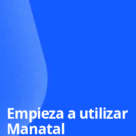
Empieza a utilizar
Manatal