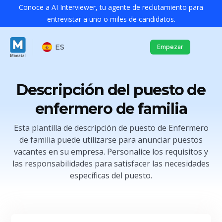
Conoce a AI Interviewer, tu agente de reclutamiento para
entrevistar a uno o miles de candidatos.
ES
Empezar
Descripción del puesto de
enfermero de familia
Esta plantilla de descripción de puesto de Enfermero
de familia puede utilizarse para anunciar puestos
vacantes en su empresa. Personalice los requisitos y
las responsabilidades para satisfacer las necesidades
específicas del puesto.