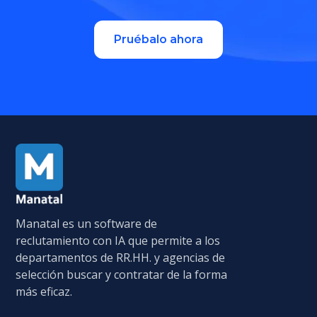
Pruébalo ahora
Manatal es un software de
reclutamiento con IA que permite a los
departamentos de RR.HH. y agencias de
selección buscar y contratar de la forma
más eficaz.