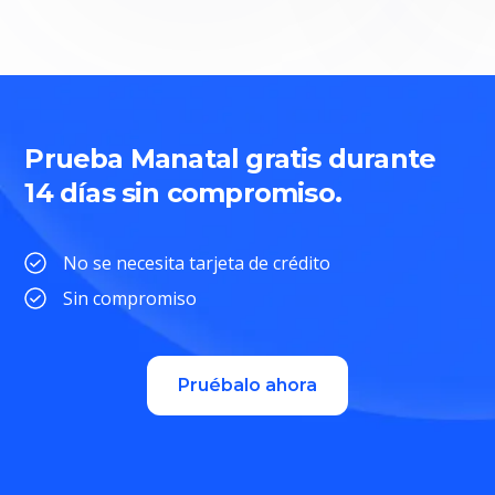
Prueba Manatal gratis durante
14 días sin compromiso.
No se necesita tarjeta de crédito
Sin compromiso
Pruébalo ahora