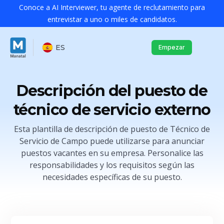
Conoce a AI Interviewer, tu agente de reclutamiento para
entrevistar a uno o miles de candidatos.
ES
Empezar
Descripción del puesto de
técnico de servicio externo
Esta plantilla de descripción de puesto de Técnico de
Servicio de Campo puede utilizarse para anunciar
puestos vacantes en su empresa. Personalice las
responsabilidades y los requisitos según las
necesidades específicas de su puesto.