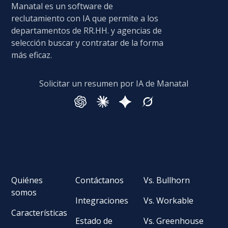
Manatal es un software de
reclutamiento con IA que permite a los
departamentos de RR.HH. y agencias de
selección buscar y contratar de la forma
más eficaz.
Solicitar un resumen por IA de Manatal
Quiénes
Contáctanos
Vs. Bullhorn
somos
Integraciones
Vs. Workable
Características
Estado de
Vs. Greenhouse