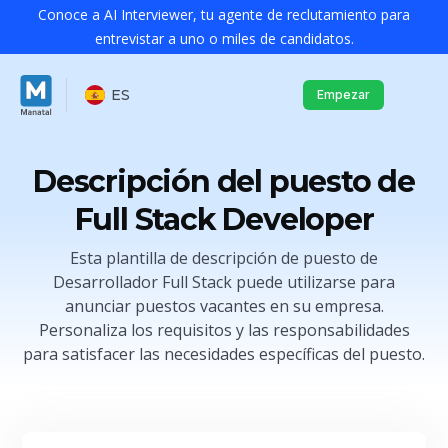
Conoce a AI Interviewer, tu agente de reclutamiento para
entrevistar a uno o miles de candidatos.
ES
Empezar
Descripción del puesto de
Full Stack Developer
Esta plantilla de descripción de puesto de
Desarrollador Full Stack puede utilizarse para
anunciar puestos vacantes en su empresa.
Personaliza los requisitos y las responsabilidades
para satisfacer las necesidades específicas del puesto.