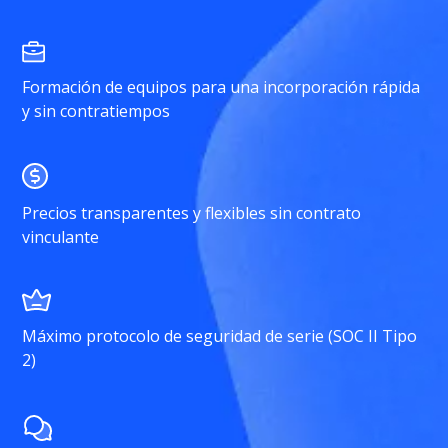
Formación de equipos para una incorporación rápida
y sin contratiempos
Precios transparentes y flexibles sin contrato
vinculante
Máximo protocolo de seguridad de serie (SOC II Tipo
2)