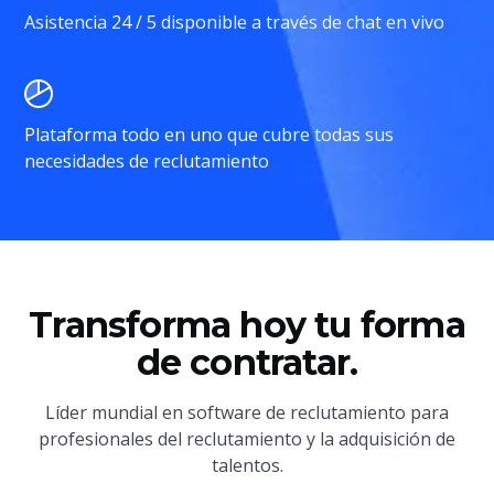
Asistencia 24 / 5 disponible a través de chat en vivo
Plataforma todo en uno que cubre todas sus
necesidades de reclutamiento
Transforma hoy tu forma
de contratar.
Líder mundial en software de reclutamiento para
profesionales del reclutamiento y la adquisición de
talentos.