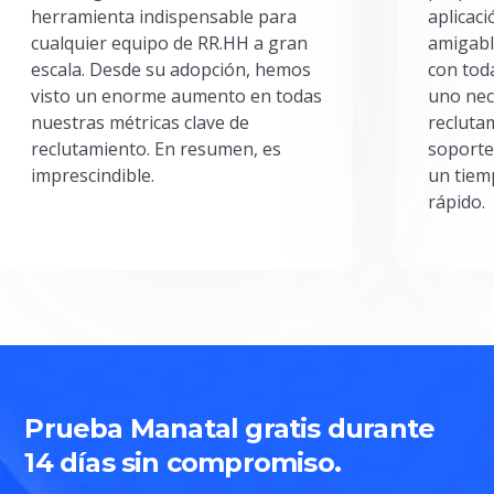
herramienta indispensable para
aplicac
cualquier equipo de RR.HH a gran
amigabl
escala. Desde su adopción, hemos
con toda
visto un enorme aumento en todas
uno nec
nuestras métricas clave de
reclutam
reclutamiento. En resumen, es
soporte
imprescindible.
un tiem
rápido.
Prueba Manatal gratis durante
14 días sin compromiso.