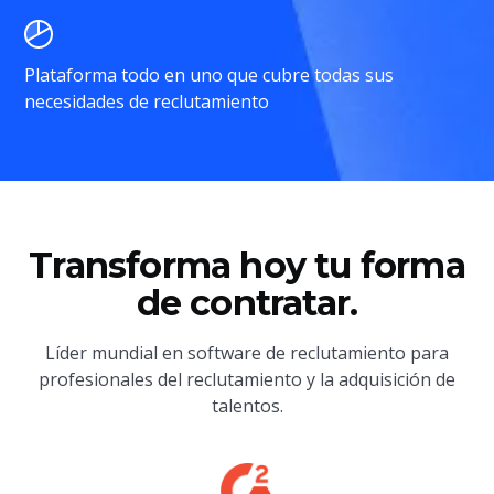
Plataforma todo en uno que cubre todas sus
necesidades de reclutamiento
Transforma hoy tu forma
de contratar.
Líder mundial en software de reclutamiento para
profesionales del reclutamiento y la adquisición de
talentos.