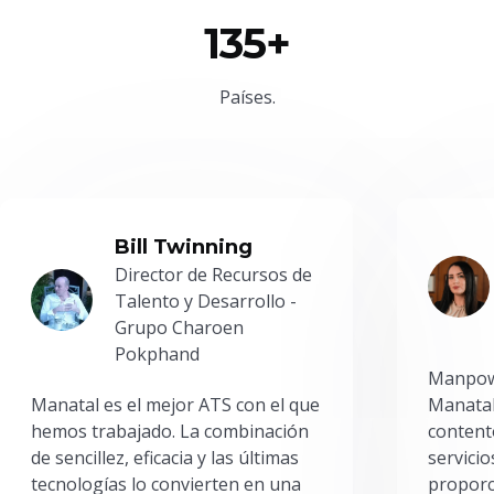
135+
Países.
Bill Twinning
Director de Recursos de
Talento y Desarrollo -
Grupo Charoen
Pokphand
Manpowe
Manatal es el mejor ATS con el que
Manatal
hemos trabajado. La combinación
content
de sencillez, eficacia y las últimas
servici
tecnologías lo convierten en una
proporc