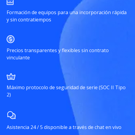
Formación de equipos para una incorporación rápida
y sin contratiempos
Precios transparentes y flexibles sin contrato
vinculante
Máximo protocolo de seguridad de serie (SOC II Tipo
2)
Asistencia 24 / 5 disponible a través de chat en vivo