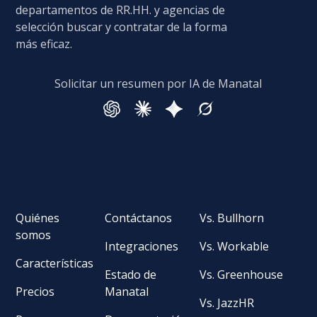
departamentos de RR.HH. y agencias de
selección buscar y contratar de la forma
más eficaz.
Solicitar un resumen por IA de Manatal
Quiénes
Contáctanos
Vs. Bullhorn
somos
Integraciones
Vs. Workable
Características
Estado de
Vs. Greenhouse
Precios
Manatal
Vs. JazzHR