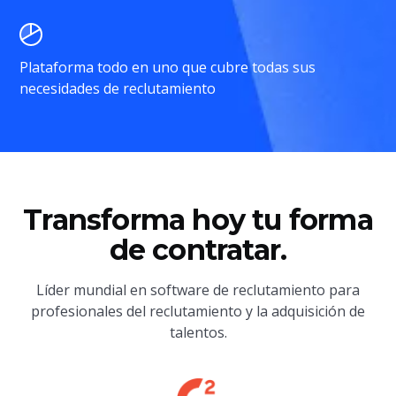
Plataforma todo en uno que cubre todas sus
necesidades de reclutamiento
Transforma hoy tu forma
de contratar.
Líder mundial en software de reclutamiento para
profesionales del reclutamiento y la adquisición de
talentos.