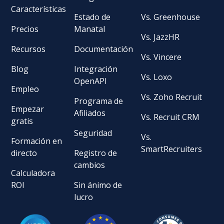
Características
Estado de
Vs. Greenhouse
Precios
Manatal
Vs. JazzHR
Recursos
Documentación
Vs. Vincere
Blog
Integración
Vs. Loxo
OpenAPI
Empleo
Vs. Zoho Recruit
Programa de
Empezar
Afiliados
Vs. Recruit CRM
gratis
Seguridad
Vs.
Formación en
SmartRecruiters
directo
Registro de
cambios
Calculadora
ROI
Sin ánimo de
lucro