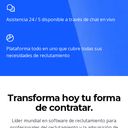
Asistencia 24 / 5 disponible a través de chat en vivo
Plataforma todo en uno que cubre todas sus
necesidades de reclutamiento
Transforma hoy tu forma
de contratar.
Líder mundial en software de reclutamiento para
profesionales del reclutamiento y la adquisición de