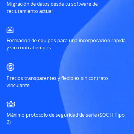
Migración de datos desde tu software de
reclutamiento actual
Formación de equipos para una incorporación rápida
y sin contratiempos
Precios transparentes y flexibles sin contrato
vinculante
Máximo protocolo de seguridad de serie (SOC II Tipo
2)