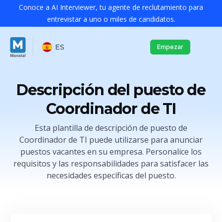
Conoce a AI Interviewer, tu agente de reclutamiento para
entrevistar a uno o miles de candidatos.
ES
Empezar
Descripción del puesto de
Coordinador de TI
Esta plantilla de descripción de puesto de
Coordinador de TI puede utilizarse para anunciar
puestos vacantes en su empresa. Personalice los
requisitos y las responsabilidades para satisfacer las
necesidades específicas del puesto.