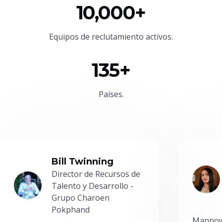
10,000+
Equipos de reclutamiento activos.
135+
Países.
Bill Twinning
Director de Recursos de
Talento y Desarrollo -
Grupo Charoen
Pokphand
Manpowe