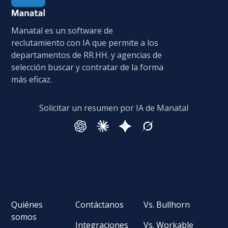
Manatal es un software de
reclutamiento con IA que permite a los
departamentos de RR.HH. y agencias de
selección buscar y contratar de la forma
más eficaz.
Solicitar un resumen por IA de Manatal
Quiénes
Contáctanos
Vs. Bullhorn
somos
Integraciones
Vs. Workable