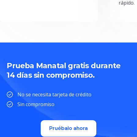
rápido.
Prueba Manatal gratis durante
14 días sin compromiso.
No se necesita tarjeta de crédito
Sin compromiso
Pruébalo ahora