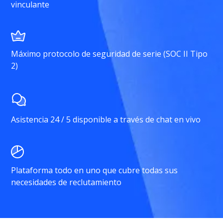
vinculante
Máximo protocolo de seguridad de serie (SOC II Tipo
2)
Asistencia 24 / 5 disponible a través de chat en vivo
Plataforma todo en uno que cubre todas sus
necesidades de reclutamiento