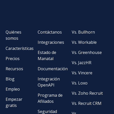
Quiénes
Contáctanos
Vs. Bullhorn
somos
Integraciones
Vs. Workable
Características
Estado de
Vs. Greenhouse
Precios
Manatal
Vs. JazzHR
Recursos
Documentación
Vs. Vincere
Blog
Integración
Vs. Loxo
OpenAPI
Empleo
Vs. Zoho Recruit
Programa de
Empezar
Afiliados
Vs. Recruit CRM
gratis
Seguridad
Vs.