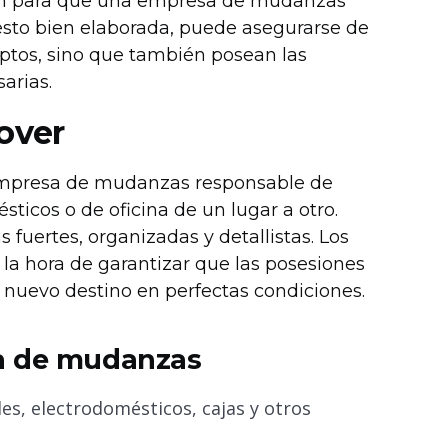
eren para que una empresa de mudanzas
uesto bien elaborada, puede asegurarse de
aptos, sino que también posean las
arias.
over
 empresa de mudanzas responsable de
sticos o de oficina de un lugar a otro.
 fuertes, organizadas y detallistas. Los
a hora de garantizar que las posesiones
u nuevo destino en perfectas condiciones.
sa de mudanzas
es, electrodomésticos, cajas y otros