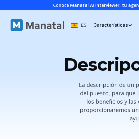
Conoce Manatal AI Interviewer, tu age
Características
ES
Descripc
La descripción de un 
del puesto, para que 
los beneficios y la
proporcionaremos una 
ayu