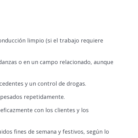
onducción limpio (si el trabajo requiere
mudanzas o en un campo relacionado, aunque
cedentes y un control de drogas.
s pesados repetidamente.
ficazmente con los clientes y los
uidos fines de semana y festivos, según lo