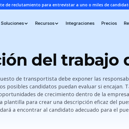
nte de reclutamiento para entrevistar a uno o miles de candid
Soluciones
Recursos
Integraciones
Precios
Re
ión del trabajo
puesto de transportista debe exponer las responsabi
los posibles candidatos puedan evaluar si encajan.
s oportunidades de crecimiento dentro de la empresa. 
plantilla para crear una descripción eficaz del pu
dará a encontrar al candidato adecuado para el pue