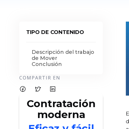
TIPO DE CONTENIDO
Descripción del trabajo
de Mover
Conclusión
COMPARTIR EN
Contratación
moderna
E
d
Eficaz y fácil