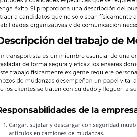
ptitudes y cualidades específicas que se requi
enga éxito. Si proporciona una descripción del p
traer a candidatos que no solo sean físicamente 
abilidades organizativas y de comunicación neces
Descripción del trabajo de M
n transportista es un miembro esencial de una
rasladar de forma segura y eficaz los enseres domé
ste trabajo físicamente exigente requiere personas
ozos de mudanzas desempeñan un papel vital a l
e los clientes se traten con cuidado y lleguen a s
Responsabilidades de la empre
Cargar, sujetar y descargar con seguridad muebl
artículos en camiones de mudanzas.