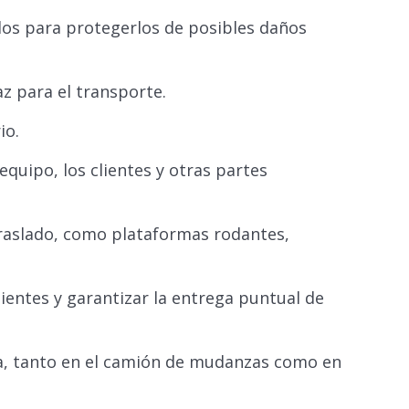
cados para protegerlos de posibles daños
caz para el transporte.
io.
uipo, los clientes y otras partes
raslado, como plataformas rodantes,
lientes y garantizar la entrega puntual de
da, tanto en el camión de mudanzas como en