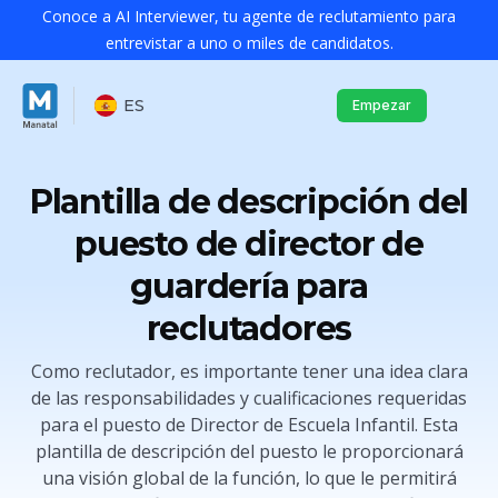
Conoce a AI Interviewer, tu agente de reclutamiento para
entrevistar a uno o miles de candidatos.
ES
Empezar
Plantilla de descripción del
puesto de director de
guardería para
reclutadores
Como reclutador, es importante tener una idea clara
de las responsabilidades y cualificaciones requeridas
para el puesto de Director de Escuela Infantil. Esta
plantilla de descripción del puesto le proporcionará
una visión global de la función, lo que le permitirá