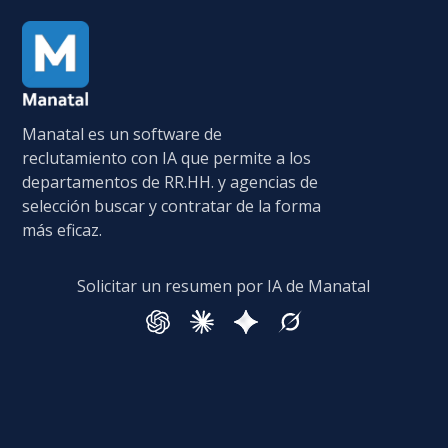
Manatal es un software de
reclutamiento con IA que permite a los
departamentos de RR.HH. y agencias de
selección buscar y contratar de la forma
más eficaz.
Solicitar un resumen por IA de Manatal