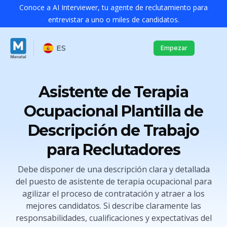
Conoce a AI Interviewer, tu agente de reclutamiento para
entrevistar a uno o miles de candidatos.
ES
Empezar
Asistente de Terapia
Ocupacional Plantilla de
Descripción de Trabajo
para Reclutadores
Debe disponer de una descripción clara y detallada
del puesto de asistente de terapia ocupacional para
agilizar el proceso de contratación y atraer a los
mejores candidatos. Si describe claramente las
responsabilidades, cualificaciones y expectativas del