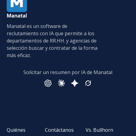
Manatal es un software de
reclutamiento con IA que permite a los
departamentos de RR.HH. y agencias de
selección buscar y contratar de la forma
más eficaz.
Solicitar un resumen por IA de Manatal
Quiénes
Contáctanos
Vs. Bullhorn