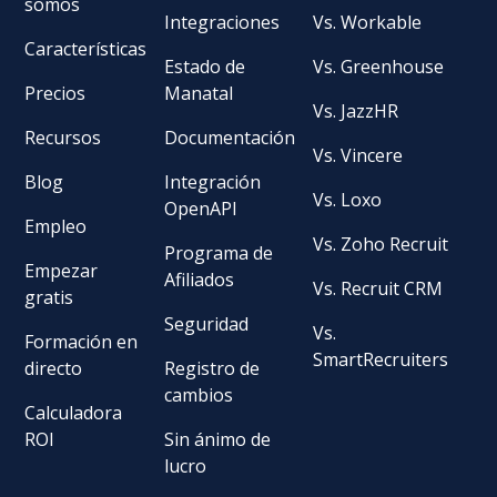
somos
Integraciones
Vs. Workable
Características
Estado de
Vs. Greenhouse
Precios
Manatal
Vs. JazzHR
Recursos
Documentación
Vs. Vincere
Blog
Integración
Vs. Loxo
OpenAPI
Empleo
Vs. Zoho Recruit
Programa de
Empezar
Afiliados
Vs. Recruit CRM
gratis
Seguridad
Vs.
Formación en
SmartRecruiters
directo
Registro de
cambios
Calculadora
ROI
Sin ánimo de
lucro