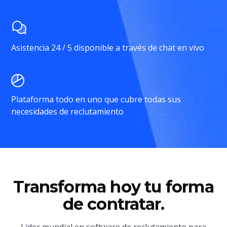
Asistencia 24 / 5 disponible a través de chat en vivo
Plataforma todo en uno que cubre todas sus
necesidades de reclutamiento
Transforma hoy tu forma
de contratar.
Líder mundial en software de reclutamiento para