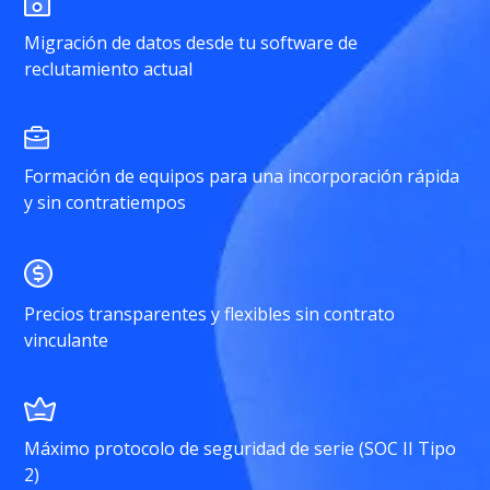
Migración de datos desde tu software de
reclutamiento actual
Formación de equipos para una incorporación rápida
y sin contratiempos
Precios transparentes y flexibles sin contrato
vinculante
Máximo protocolo de seguridad de serie (SOC II Tipo
2)