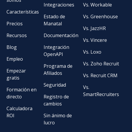
Integraciones
Vs. Workable
Características
Estado de
Vs. Greenhouse
Precios
Manatal
Vs. JazzHR
Recursos
Documentación
Vs. Vincere
Blog
Integración
Vs. Loxo
OpenAPI
Empleo
Vs. Zoho Recruit
Programa de
Empezar
Afiliados
Vs. Recruit CRM
gratis
Seguridad
Vs.
Formación en
SmartRecruiters
directo
Registro de
cambios
Calculadora
ROI
Sin ánimo de
lucro