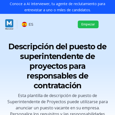
Conoce a AI Interviewer, tu agente de reclutamiento para
entrevistar a uno o miles de candidatos.
ES
Empezar
Descripción del puesto de
superintendente de
proyectos para
responsables de
contratación
Esta plantilla de descripción de puesto de
Superintendente de Proyectos puede utilizarse para
anunciar un puesto vacante en su empresa.
Personalice los requisitos y las responsabilidades