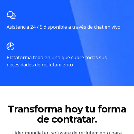
Asistencia 24 / 5 disponible a través de chat en vivo
Plataforma todo en uno que cubre todas sus
necesidades de reclutamiento
Transforma hoy tu forma
de contratar.
Líder mundial en software de reclutamiento para