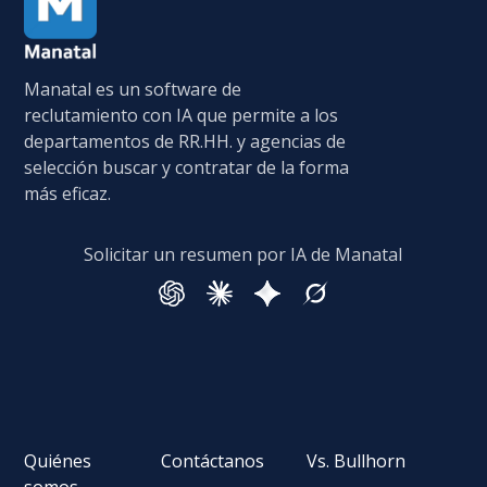
Manatal es un software de
reclutamiento con IA que permite a los
departamentos de RR.HH. y agencias de
selección buscar y contratar de la forma
más eficaz.
Solicitar un resumen por IA de Manatal
Quiénes
Contáctanos
Vs. Bullhorn
somos