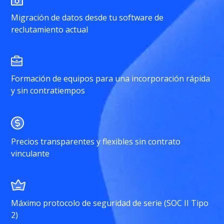
Migración de datos desde tu software de
reclutamiento actual
Formación de equipos para una incorporación rápida
y sin contratiempos
Precios transparentes y flexibles sin contrato
vinculante
Máximo protocolo de seguridad de serie (SOC II Tipo
2)