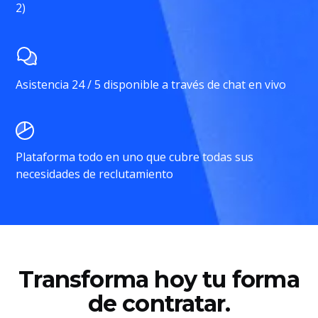
2)
Asistencia 24 / 5 disponible a través de chat en vivo
Plataforma todo en uno que cubre todas sus
necesidades de reclutamiento
Transforma hoy tu forma
de contratar.