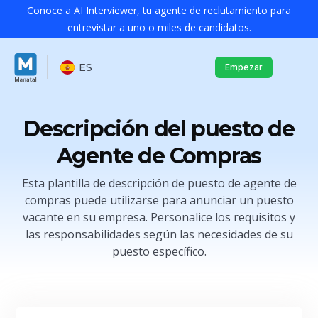
Conoce a AI Interviewer, tu agente de reclutamiento para
entrevistar a uno o miles de candidatos.
ES
Empezar
Descripción del puesto de
Agente de Compras
Esta plantilla de descripción de puesto de agente de
compras puede utilizarse para anunciar un puesto
vacante en su empresa. Personalice los requisitos y
las responsabilidades según las necesidades de su
puesto específico.