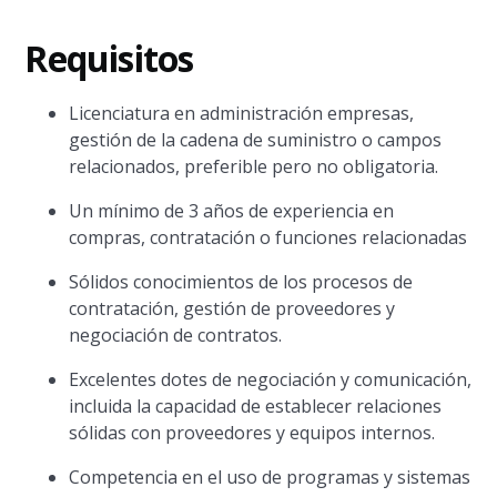
Requisitos
Licenciatura en administración empresas,
gestión de la cadena de suministro o campos
relacionados, preferible pero no obligatoria.
Un mínimo de 3 años de experiencia en
compras, contratación o funciones relacionadas
Sólidos conocimientos de los procesos de
contratación, gestión de proveedores y
negociación de contratos.
Excelentes dotes de negociación y comunicación,
incluida la capacidad de establecer relaciones
sólidas con proveedores y equipos internos.
Competencia en el uso de programas y sistemas