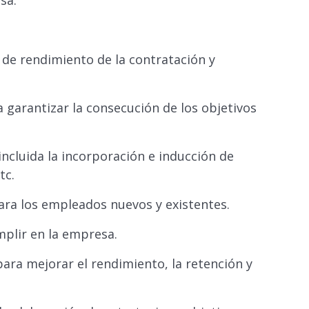
sa.
 de rendimiento de la contratación y
a garantizar la consecución de los objetivos
incluida la incorporación e inducción de
tc.
para los empleados nuevos y existentes.
umplir en la empresa.
ara mejorar el rendimiento, la retención y