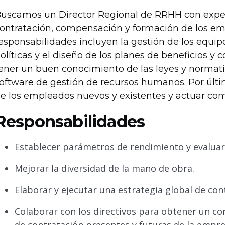
uscamos un Director Regional de RRHH con experi
ontratación, compensación y formación de los e
esponsabilidades incluyen la gestión de los equip
olíticas y el diseño de los planes de beneficios 
ener un buen conocimiento de las leyes y normativ
oftware de gestión de recursos humanos. Por últ
e los empleados nuevos y existentes y actuar com
Responsabilidades
Establecer parámetros de rendimiento y evaluar 
Mejorar la diversidad de la mano de obra.
Elaborar y ejecutar una estrategia global de con
Colaborar con los directivos para obtener un co