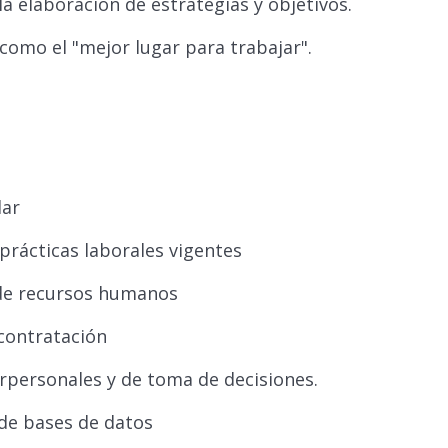
la elaboración de estrategias y objetivos.
omo el "mejor lugar para trabajar".
lar
prácticas laborales vigentes
 de recursos humanos
 contratación
rpersonales y de toma de decisiones.
de bases de datos