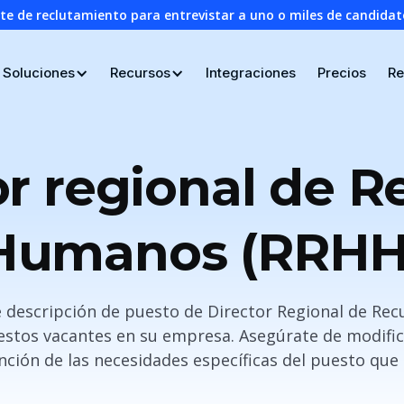
nte de reclutamiento para entrevistar a uno o miles de candid
Soluciones
Recursos
Integraciones
Precios
Re
or regional de R
Humanos (RRHH
e descripción de puesto de Director Regional de R
estos vacantes en su empresa. Asegúrate de modificar
nción de las necesidades específicas del puesto que