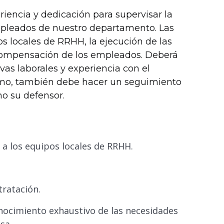
encia y dedicación para supervisar la
mpleados de nuestro departamento. Las
os locales de RRHH, la ejecución de las
y compensación de los empleados. Deberá
as laborales y experiencia con el
imo, también debe hacer un seguimiento
o su defensor.
a los equipos locales de RRHH.
tratación.
nocimiento exhaustivo de las necesidades