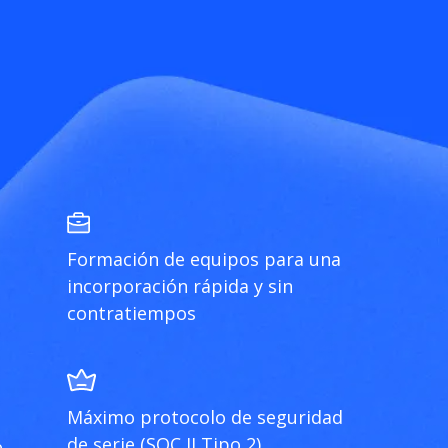
Formación de equipos para una
incorporación rápida y sin
contratiempos
Máximo protocolo de seguridad
de serie (SOC II Tipo 2)
e