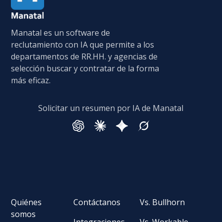
Manatal es un software de
reclutamiento con IA que permite a los
departamentos de RR.HH. y agencias de
selección buscar y contratar de la forma
más eficaz.
Solicitar un resumen por IA de Manatal
Quiénes
Contáctanos
Vs. Bullhorn
somos
Integraciones
Vs. Workable