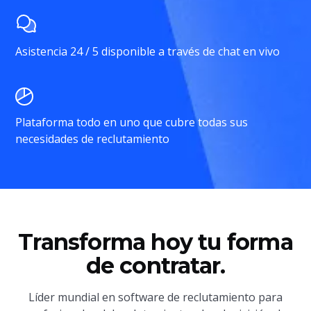
Asistencia 24 / 5 disponible a través de chat en vivo
Plataforma todo en uno que cubre todas sus
necesidades de reclutamiento
Transforma hoy tu forma
de contratar.
Líder mundial en software de reclutamiento para