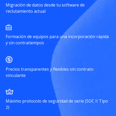
Migración de datos desde tu software de
reclutamiento actual
Formación de equipos para una incorporación rápida
y sin contratiempos
Precios transparentes y flexibles sin contrato
vinculante
Máximo protocolo de seguridad de serie (SOC II Tipo
2)