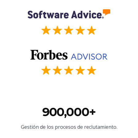
900,000+
Gestión de los procesos de reclutamiento.