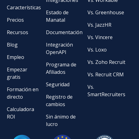
Características
Estado de
Vs. Greenhouse
Precios
Manatal
Vs. JazzHR
Recursos
Documentación
Vs. Vincere
Blog
Integración
Vs. Loxo
OpenAPI
Empleo
Vs. Zoho Recruit
Programa de
Empezar
Afiliados
Vs. Recruit CRM
gratis
Seguridad
Vs.
Formación en
SmartRecruiters
directo
Registro de
cambios
Calculadora
ROI
Sin ánimo de
lucro