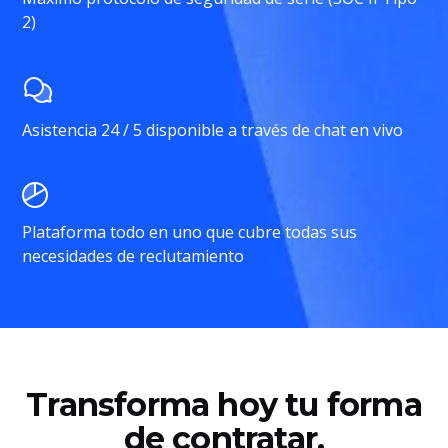
2)
Asistencia 24 / 5 disponible a través de chat en vivo
Plataforma todo en uno que cubre todas sus
necesidades de reclutamiento
Transforma hoy tu forma
de contratar.