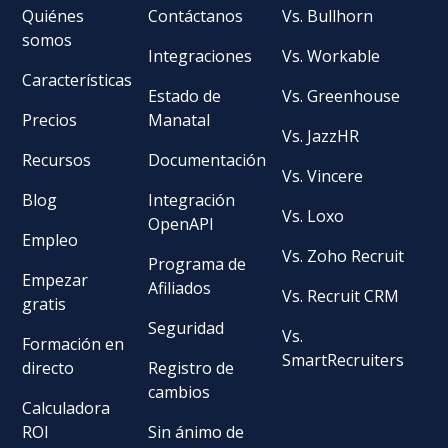
Quiénes
Contáctanos
Vs. Bullhorn
somos
Integraciones
Vs. Workable
Características
Estado de
Vs. Greenhouse
Precios
Manatal
Vs. JazzHR
Recursos
Documentación
Vs. Vincere
Blog
Integración
Vs. Loxo
OpenAPI
Empleo
Vs. Zoho Recruit
Programa de
Empezar
Afiliados
Vs. Recruit CRM
gratis
Seguridad
Vs.
Formación en
SmartRecruiters
directo
Registro de
cambios
Calculadora
ROI
Sin ánimo de