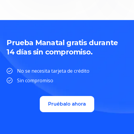
Prueba Manatal gratis durante
14 días sin compromiso.
No se necesita tarjeta de crédito
Sin compromiso
Pruébalo ahora