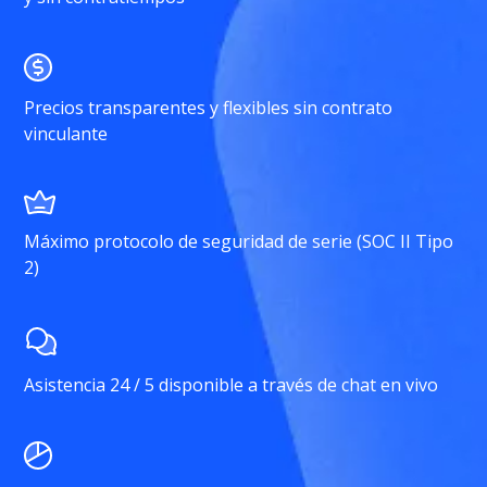
Precios transparentes y flexibles sin contrato
vinculante
Máximo protocolo de seguridad de serie (SOC II Tipo
2)
Asistencia 24 / 5 disponible a través de chat en vivo