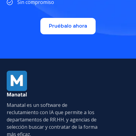
Sin compromiso
Pruébalo ahora
Manatal es un software de
reclutamiento con IA que permite a los
departamentos de RR.HH. y agencias de
selección buscar y contratar de la forma
más eficaz.