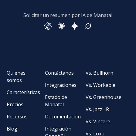
Solicitar un resumen por IA de Manatal
Quiénes
Contáctanos
Vs. Bullhorn
somos
Integraciones
Vs. Workable
Características
Estado de
Vs. Greenhouse
Precios
Manatal
Vs. JazzHR
Recursos
Documentación
Vs. Vincere
Blog
Integración
Vs. Loxo
OpenAPI