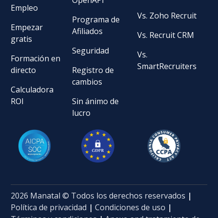
Empleo
Vs. Zoho Recruit
Programa de
Empezar
Afiliados
Vs. Recruit CRM
gratis
Seguridad
Vs.
Formación en
SmartRecruiters
directo
Registro de
cambios
Calculadora
ROI
Sin ánimo de
lucro
2026 Manatal © Todos los derechos reservados
|
Política de privacidad
|
Condiciones de uso
|