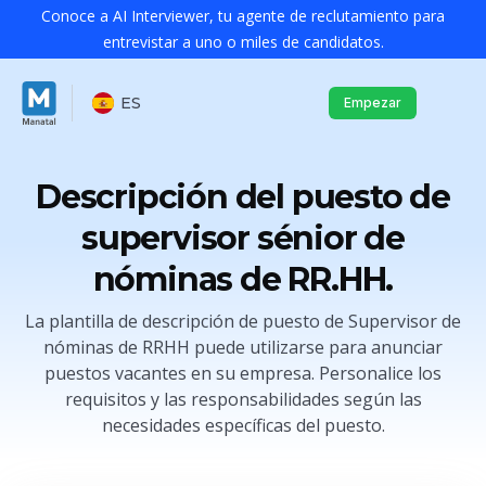
Conoce a AI Interviewer, tu agente de reclutamiento para
entrevistar a uno o miles de candidatos.
ES
Empezar
Descripción del puesto de
supervisor sénior de
nóminas de RR.HH.
La plantilla de descripción de puesto de Supervisor de
nóminas de RRHH puede utilizarse para anunciar
puestos vacantes en su empresa. Personalice los
requisitos y las responsabilidades según las
necesidades específicas del puesto.