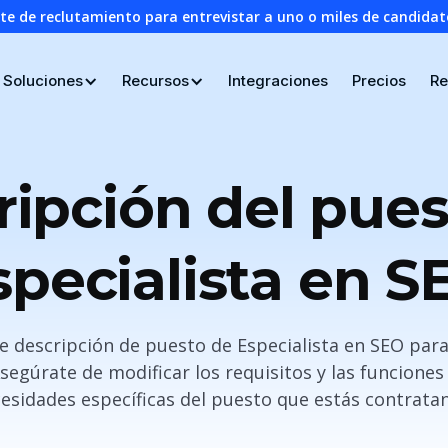
nte de reclutamiento para entrevistar a uno o miles de candid
Soluciones
Recursos
Integraciones
Precios
Re
ripción del pues
specialista en S
 de descripción de puesto de Especialista en SEO par
egúrate de modificar los requisitos y las funciones
esidades específicas del puesto que estás contrata