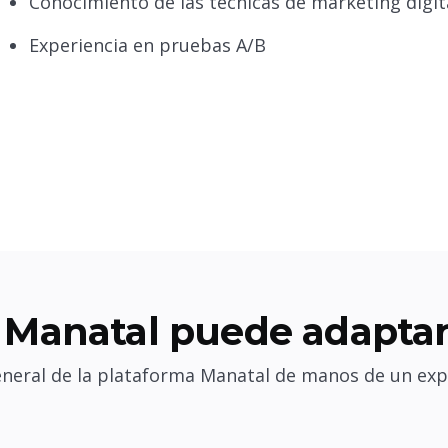
Conocimiento de las técnicas de marketing digit
Experiencia en pruebas A/B
Manatal puede adaptar
eneral de la plataforma Manatal de manos de un exp