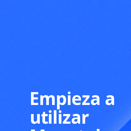
Empieza a
utilizar