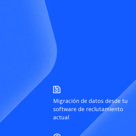
Migración de datos desde tu
software de reclutamiento
actual