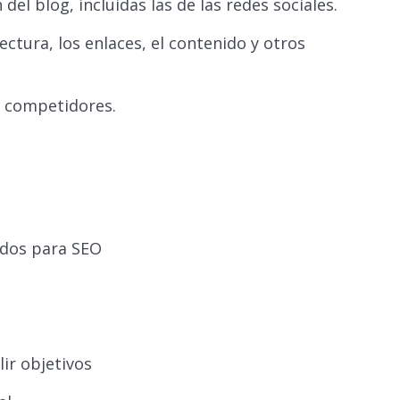
del blog, incluidas las de las redes sociales.
ctura, los enlaces, el contenido y otros
os competidores.
idos para SEO
ir objetivos