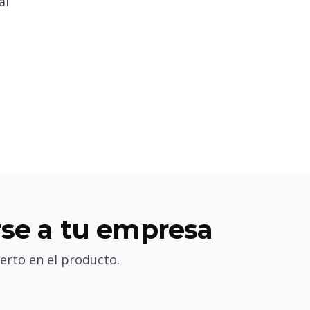
al
se a tu empresa
erto en el producto.