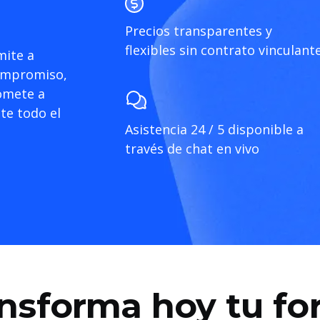
Precios transparentes y
flexibles sin contrato vinculant
mite a
compromiso,
omete a
te todo el
Asistencia 24 / 5 disponible a
través de chat en vivo
nsforma hoy tu f