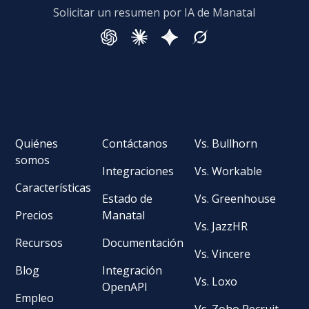
Solicitar un resumen por IA de Manatal
Quiénes
Contáctanos
Vs. Bullhorn
somos
Integraciones
Vs. Workable
Características
Estado de
Vs. Greenhouse
Precios
Manatal
Vs. JazzHR
Recursos
Documentación
Vs. Vincere
Blog
Integración
Vs. Loxo
OpenAPI
Empleo
Vs. Zoho Recruit