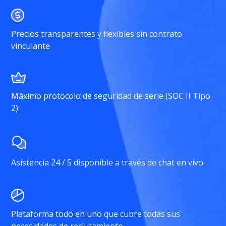
Precios transparentes y flexibles sin contrato
vinculante
Máximo protocolo de seguridad de serie (SOC II Tipo
2)
Asistencia 24 / 5 disponible a través de chat en vivo
Plataforma todo en uno que cubre todas sus
necesidades de reclutamiento