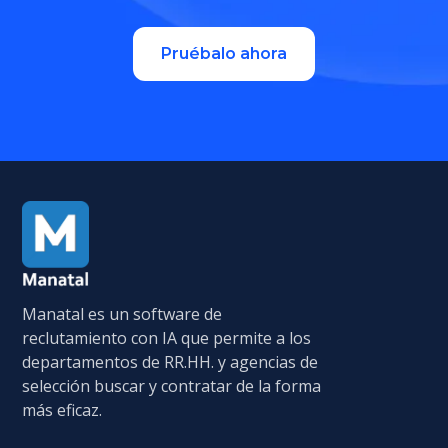
Pruébalo ahora
Manatal es un software de
reclutamiento con IA que permite a los
departamentos de RR.HH. y agencias de
selección buscar y contratar de la forma
más eficaz.