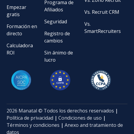
Programa de
Empezar
Afiliados
Vs. Recruit CRM
gratis
Seguridad
Vs.
Formación en
SmartRecruiters
directo
Registro de
cambios
Calculadora
ROI
Sin ánimo de
lucro
2026 Manatal © Todos los derechos reservados
|
Política de privacidad
|
Condiciones de uso
|
Términos y condiciones
|
Anexo and tratamiento de
datos