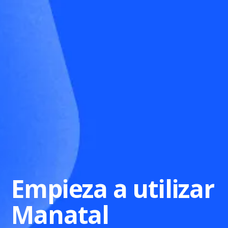
Empieza a utilizar
Manatal