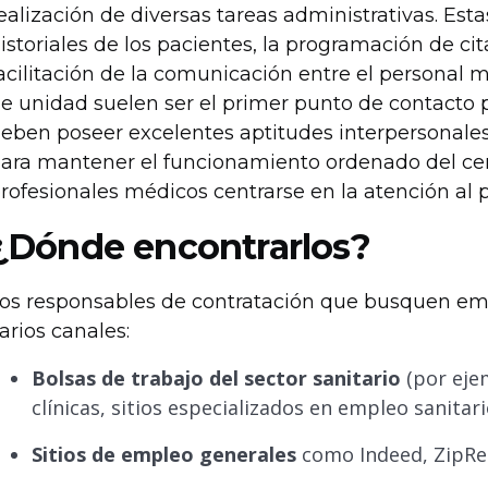
ealización de diversas tareas administrativas. Estas
istoriales de los pacientes, la programación de cit
acilitación de la comunicación entre el personal m
e unidad suelen ser el primer punto de contacto pa
eben poseer excelentes aptitudes interpersonales
ara mantener el funcionamiento ordenado del cent
rofesionales médicos centrarse en la atención al 
¿Dónde encontrarlos?
os responsables de contratación que busquen em
arios canales:
Bolsas de trabajo del sector sanitario
(por eje
clínicas, sitios especializados en empleo sanitari
Sitios de empleo generales
como Indeed, ZipRec