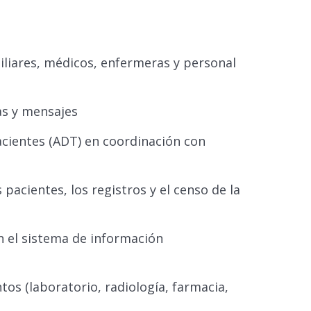
iliares, médicos, enfermeras y personal
as y mensajes
acientes (ADT) en coordinación con
s pacientes, los registros y el censo de la
n el sistema de información
s (laboratorio, radiología, farmacia,