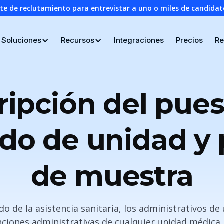
nte de reclutamiento para entrevistar a uno o miles de candid
Soluciones
Recursos
Integraciones
Precios
Re
ripción del pues
o de unidad y p
de muestra
o de la asistencia sanitaria, los administrativos d
unciones administrativas de cualquier unidad médica.