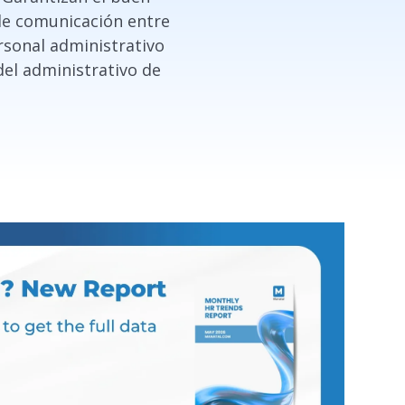
 de comunicación entre
rsonal administrativo
del administrativo de