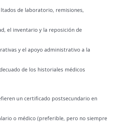
ultados de laboratorio, remisiones,
, el inventario y la reposición de
ativas y el apoyo administrativo a la
adecuado de los historiales médicos
efieren un certificado postsecundario en
alario o médico (preferible, pero no siempre