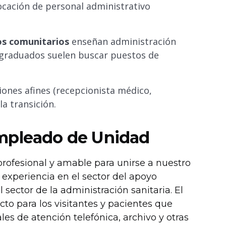
ocación de personal administrativo
ios comunitarios
enseñan administración
s graduados suelen buscar puestos de
ciones afines (recepcionista médico,
a transición.
Empleado de Unidad
profesional y amable para unirse a nuestro
experiencia en el sector del apoyo
 sector de la administración sanitaria. El
cto para los visitantes y pacientes que
es de atención telefónica, archivo y otras