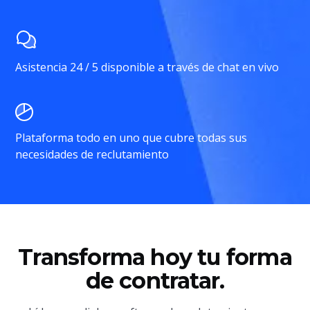
Asistencia 24 / 5 disponible a través de chat en vivo
Plataforma todo en uno que cubre todas sus
necesidades de reclutamiento
Transforma hoy tu forma
de contratar.