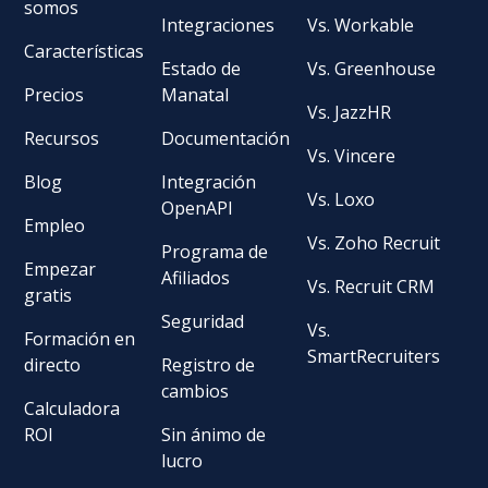
somos
Integraciones
Vs. Workable
Características
Estado de
Vs. Greenhouse
Precios
Manatal
Vs. JazzHR
Recursos
Documentación
Vs. Vincere
Blog
Integración
Vs. Loxo
OpenAPI
Empleo
Vs. Zoho Recruit
Programa de
Empezar
Afiliados
Vs. Recruit CRM
gratis
Seguridad
Vs.
Formación en
SmartRecruiters
directo
Registro de
cambios
Calculadora
ROI
Sin ánimo de
lucro