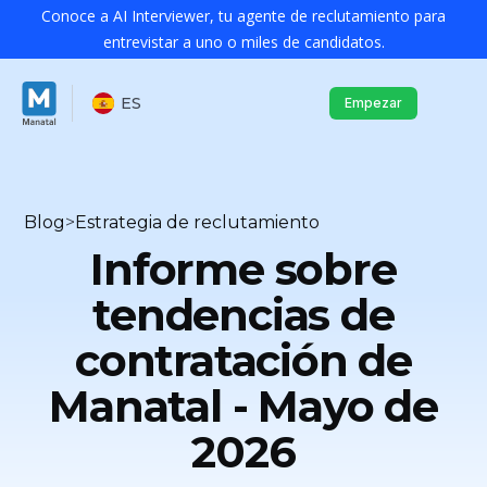
Conoce a AI Interviewer, tu agente de reclutamiento para
entrevistar a uno o miles de candidatos.
ES
Empezar
Blog
>
Estrategia de reclutamiento
Informe sobre
tendencias de
contratación de
Manatal - Mayo de
2026