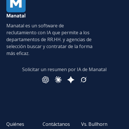
Manatal es un software de
reclutamiento con IA que permite a los
departamentos de RR.HH. y agencias de
selección buscar y contratar de la forma
más eficaz.
Solicitar un resumen por IA de Manatal
Quiénes
Contáctanos
Vs. Bullhorn