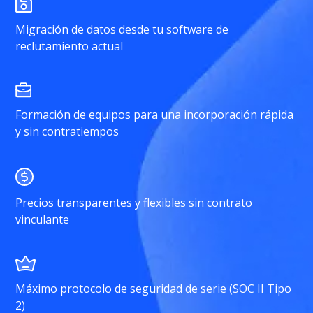
Migración de datos desde tu software de
reclutamiento actual
Formación de equipos para una incorporación rápida
y sin contratiempos
Precios transparentes y flexibles sin contrato
vinculante
Máximo protocolo de seguridad de serie (SOC II Tipo
2)