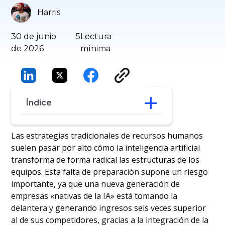
Harris
30 de junio
5
Lectura
de 2026
mínima
Índice
Puntos destacados del informe
Las estrategias tradicionales de recursos humanos
suelen pasar por alto cómo la inteligencia artificial
transforma de forma radical las estructuras de los
equipos. Esta falta de preparación supone un riesgo
importante, ya que una nueva generación de
empresas «nativas de la IA» está tomando la
delantera y generando ingresos seis veces superior
al de sus competidores, gracias a la integración de la