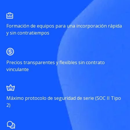
Formación de equipos para una incorporación rápida
y sin contratiempos
Precios transparentes y flexibles sin contrato
vinculante
Máximo protocolo de seguridad de serie (SOC II Tipo
2)