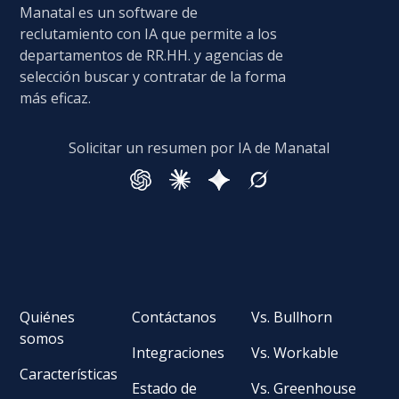
Manatal es un software de
reclutamiento con IA que permite a los
departamentos de RR.HH. y agencias de
selección buscar y contratar de la forma
más eficaz.
Solicitar un resumen por IA de Manatal
Quiénes
Contáctanos
Vs. Bullhorn
somos
Integraciones
Vs. Workable
Características
Estado de
Vs. Greenhouse