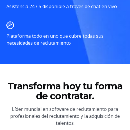
Asistencia 24 / 5 disponible a través de chat en vivo
Plataforma todo en uno que cubre todas sus
necesidades de reclutamiento
Transforma hoy tu forma
de contratar.
Líder mundial en software de reclutamiento para
profesionales del reclutamiento y la adquisición de
talentos.