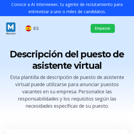
Conoce a AI Interviewer, tu agente de reclutamiento para
entrevistar a uno o miles de candidatos.
ES
Empezar
Descripción del puesto de
asistente virtual
Esta plantilla de descripción de puesto de asistente
virtual puede utilizarse para anunciar puestos
vacantes en su empresa. Personalice las
responsabilidades y los requisitos según las
necesidades específicas de su puesto.