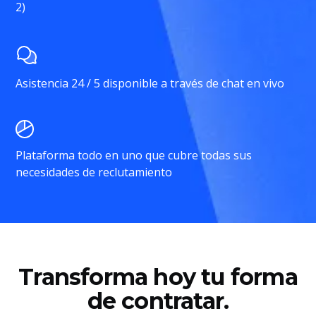
2)
Asistencia 24 / 5 disponible a través de chat en vivo
Plataforma todo en uno que cubre todas sus
necesidades de reclutamiento
Transforma hoy tu forma
de contratar.