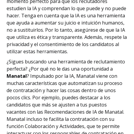
momento perfecto para que los reclutadores
estudien la IA y comprendan lo que puede y no puede
hacer. Tenga en cuenta que la IA es una herramienta
que ayuda a aumentar su juicio e intuición humanos,
no a sustituirlos. Por lo tanto, asegúrese de que la IA
que utiliza es ética y transparente. Además, respete la
privacidad y el consentimiento de los candidatos al
utilizar estas herramientas.
¿Sigues buscando una herramienta de reclutamiento
perfecta? ¿Por qué no le das una oportunidad a
Manatal
? Impulsado por la IA, Manatal viene con
muchas características que automatizan su proceso
de contratación y hacer las cosas dentro de unos
pocos clics. Por ejemplo, puedes destacar a los
candidatos que más se ajusten a tus puestos
vacantes con las Recomendaciones de IA de Manatal.
Manatal incluso te facilita la contratación con su
función Colaboración y Actividades, que te permite
interactuar con los responsables de contratación en