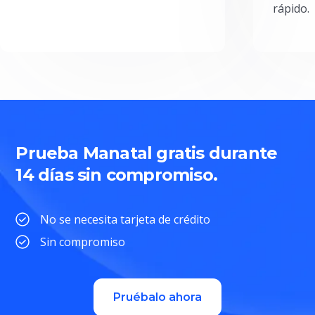
rápido.
Prueba Manatal gratis durante
14 días sin compromiso.
No se necesita tarjeta de crédito
Sin compromiso
Pruébalo ahora