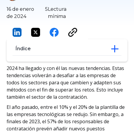
16 de enero
5
Lectura
de 2024
mínima
Índice
Tendencias de contratación de 2024 que
2024 ha llegado y con él las nuevas tendencias. Estas
debe conocer
tendencias volverán a desafiar a las empresas de
Conclusión
todos los sectores para que cambien y adapten sus
métodos con el fin de superar los retos. Esto incluye
también el sector de la contratación.
El año pasado, entre el 10% y el 20% de la plantilla de
las empresas tecnológicas se redujo. Sin embargo, a
finales de 2023, el 57% de los responsables de
contratación prevén añadir nuevos puestos