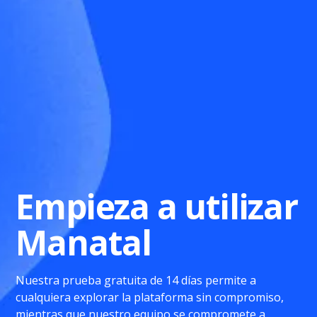
Empieza a utilizar
Manatal
Nuestra prueba gratuita de 14 días permite a
cualquiera explorar la plataforma sin compromiso,
mientras que nuestro equipo se compromete a