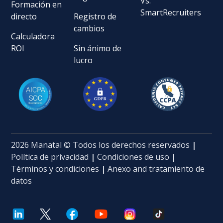
Vs.
Formación en
SmartRecruiters
directo
Registro de
cambios
Calculadora
ROI
Sin ánimo de
lucro
2026 Manatal © Todos los derechos reservados
|
Política de privacidad
|
Condiciones de uso
|
Términos y condiciones
|
Anexo and tratamiento de
datos