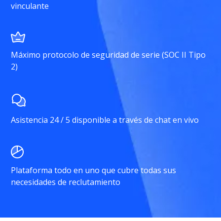
vinculante
Máximo protocolo de seguridad de serie (SOC II Tipo
2)
Asistencia 24 / 5 disponible a través de chat en vivo
Plataforma todo en uno que cubre todas sus
necesidades de reclutamiento