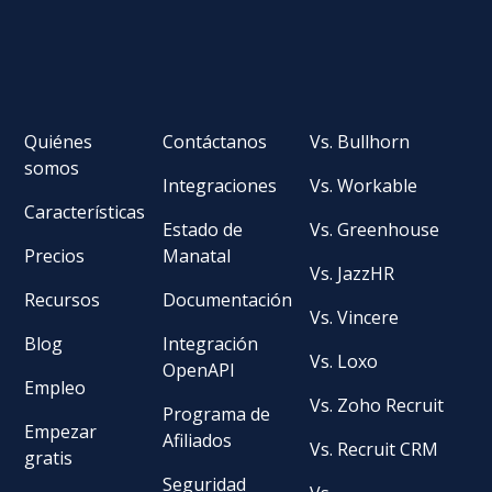
Quiénes
Contáctanos
Vs. Bullhorn
somos
Integraciones
Vs. Workable
Características
Estado de
Vs. Greenhouse
Precios
Manatal
Vs. JazzHR
Recursos
Documentación
Vs. Vincere
Blog
Integración
Vs. Loxo
OpenAPI
Empleo
Vs. Zoho Recruit
Programa de
Empezar
Afiliados
Vs. Recruit CRM
gratis
Seguridad