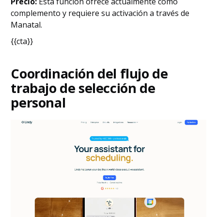
Precio:
Esta función ofrece actualmente como
complemento y requiere su activación a través de
Manatal.
{{cta}}
Coordinación del flujo de
trabajo de selección de
personal