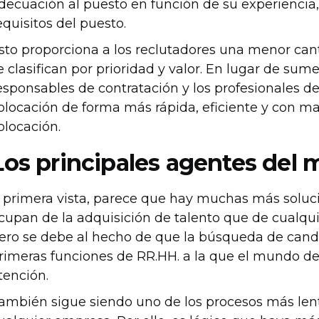
decuación al puesto en función de su experiencia,
equisitos del puesto.
sto proporciona a los reclutadores una menor canti
e clasifican por prioridad y valor. En lugar de sume
esponsables de contratación y los profesionales 
olocación de forma más rápida, eficiente y con may
olocación.
Los principales agentes del
 primera vista, parece que hay muchas más soluc
cupan de la adquisición de talento que de cualquie
ero se debe al hecho de que la búsqueda de cand
rimeras funciones de RR.HH. a la que el mundo de
tención.
ambién sigue siendo uno de los procesos más le