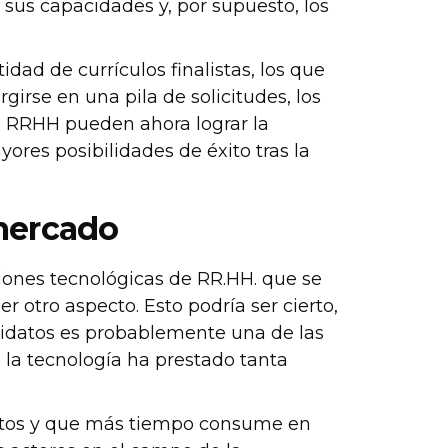
 sus capacidades y, por supuesto, los
dad de currículos finalistas, los que
rgirse en una pila de solicitudes, los
de RRHH pueden ahora lograr la
ores posibilidades de éxito tras la
 mercado
iones tecnológicas de RR.HH. que se
r otro aspecto. Esto podría ser cierto,
idatos es probablemente una de las
 la tecnología ha prestado tanta
ntos y que más tiempo consume en