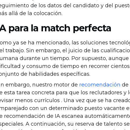
eguimiento de los datos del candidato y del puest
ás allá de la colocación.
IA para la match perfecta
omo ya se ha mencionado, las soluciones tecnol
el trabajo. Sin embargo, el juicio de las cualifica
umana durante un tiempo. Por supuesto, aunque e
ificultad y consumo de tiempo en recorrer cientos
onjunto de habilidades específicas.
in embargo, nuestro motor de
recomendación
d
e esta tarea concreta para que los reclutadores y
evisar menos currículos . Una vez que se ha creado
mparejado con un determinado puesto vacante en
e recomendación de IA escanea automáticamente s
speciales. A continuación, su reserva de talento s