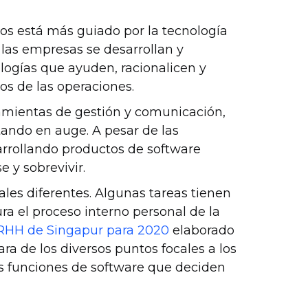
os está más guiado por la tecnología
e las empresas se desarrollan y
ologías que ayuden, racionalicen y
s de las operaciones.
amientas de gestión y comunicación,
tando en auge. A pesar de las
sarrollando productos de software
 y sobrevivir.
les diferentes. Algunas tareas tienen
ura el proceso interno personal de la
RRHH de Singapur para 2020
elaborado
ra de los diversos puntos focales a los
las funciones de software que deciden