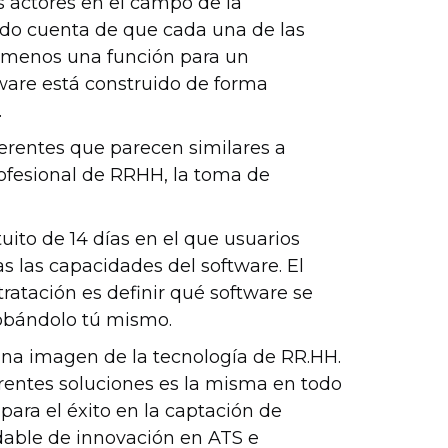
s actores en el campo de la
ado cuenta de que cada una de las
al menos una función para un
ware está construido de forma
.
ferentes que parecen similares a
ofesional de RRHH, la toma de
uito de 14 días en el que usuarios
s las capacidades del software. El
tratación es definir qué software se
robándolo tú mismo.
na imagen de la tecnología de RR.HH.
erentes soluciones es la misma en todo
para el éxito en la captación de
dable de innovación en ATS e