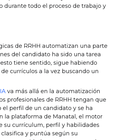
o durante todo el proceso de trabajo y
ógicas de RRHH automatizan una parte
ciones del candidato ha sido una tarea
sto tiene sentido, sigue habiendo
 de currículos a la vez buscando un
e
IA
va más allá en la automatización
 los profesionales de RRHH tengan que
 el perfil de un candidato y se ha
 la plataforma de Manatal, el motor
u currículum, perfil y habilidades
e clasifica y puntúa según su