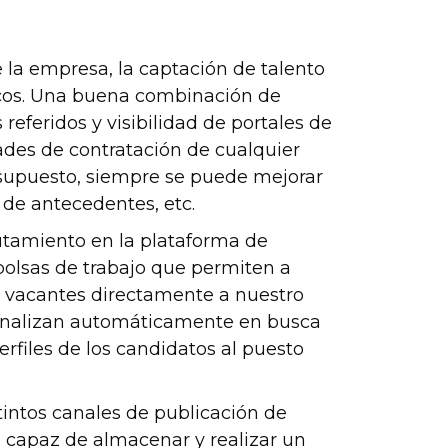
 la empresa, la captación de talento
icos. Una buena combinación de
eferidos y visibilidad de portales de
des de contratación de cualquier
upuesto, siempre se puede mejorar
de antecedentes, etc.
tamiento en la plataforma de
bolsas de trabajo que permiten a
s vacantes directamente a nuestro
e analizan automáticamente en busca
erfiles de los candidatos al puesto
tintos canales de publicación de
e capaz de almacenar y realizar un