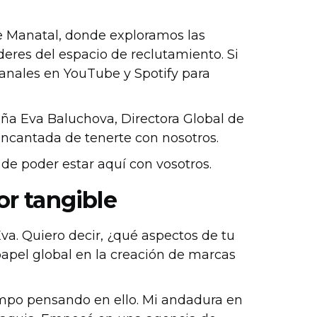
de Manatal, donde exploramos las
deres del espacio de reclutamiento. Si
canales en YouTube y Spotify para
aña Eva Baluchova, Directora Global de
ncantada de tenerte con nosotros.
 de poder estar aquí con vosotros.
r tangible
Eva. Quiero decir, ¿qué aspectos de tu
pel global en la creación de marcas
mpo pensando en ello. Mi andadura en