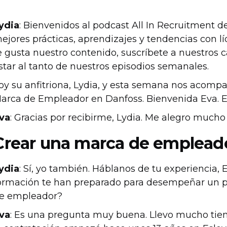
ydia
: Bienvenidos al podcast All In Recruitment 
ejores prácticas, aprendizajes y tendencias con lí
e gusta nuestro contenido, suscríbete a nuestros 
star al tanto de nuestros episodios semanales.
oy su anfitriona, Lydia, y esta semana nos acomp
arca de Empleador en Danfoss. Bienvenida Eva. E
va
: Gracias por recibirme, Lydia. Me alegro mucho
Crear una marca de empleado
ydia
: Sí, yo también. Háblanos de tu experiencia, 
ormación te han preparado para desempeñar un pa
e empleador?
va
: Es una pregunta muy buena. Llevo mucho tie