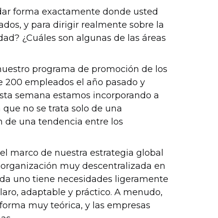
 dar forma exactamente donde usted
os, y para dirigir realmente sobre la
dad? ¿Cuáles son algunas de las áreas
r nuestro programa de promoción de los
 200 empleados el año pasado y
Esta semana estamos incorporando a
 que no se trata solo de una
 de una tendencia entre los
 el marco de nuestra estrategia global
organización muy descentralizada en
ada uno tiene necesidades ligeramente
laro, adaptable y práctico. A menudo,
 forma muy teórica, y las empresas