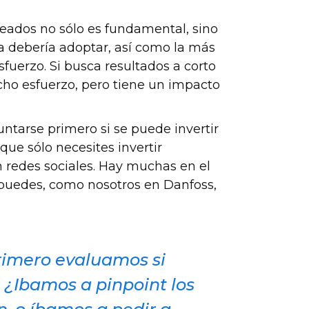
leados no sólo es fundamental, sino
a debería adoptar, así como la más
sfuerzo. Si busca resultados a corto
cho esfuerzo, pero tiene un impacto
tarse primero si se puede invertir
que sólo necesites invertir
n redes sociales. Hay muchas en el
o puedes, como nosotros en Danfoss,
rimero evaluamos si
. ¿Ibamos a pinpoint los