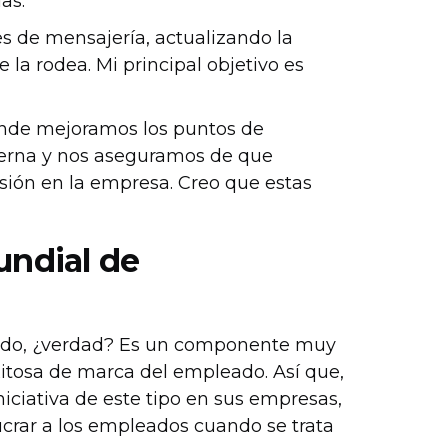
as.
s de mensajería, actualizando la
 la rodea. Mi principal objetivo es
nde mejoramos los puntos de
nterna y nos aseguramos de que
usión en la empresa. Creo que estas
ndial de
eado, ¿verdad? Es un componente muy
xitosa de marca del empleado. Así que,
ciativa de este tipo en sus empresas,
crar a los empleados cuando se trata