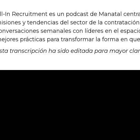
ll-In Recruitment es un podcast de Manatal centra
isiones y tendencias del sector de la contratación
onversaciones semanales con líderes en el espaci
ejores prácticas para transformar la forma en que
sta transcripción ha sido editada para mayor clar