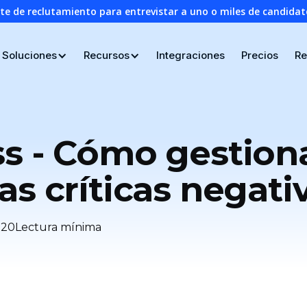
nte de reclutamiento para entrevistar a uno o miles de candid
Soluciones
Recursos
Integraciones
Precios
Re
ss - Cómo gestion
as críticas negati
20
Lectura mínima