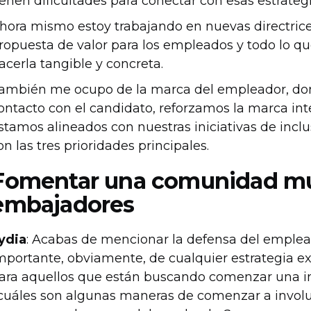
ienen dificultades para conectar con esas estrategi
hora mismo estoy trabajando en nuevas directrice
ropuesta de valor para los empleados y todo lo que
acerla tangible y concreta.
ambién me ocupo de la marca del empleador, do
ontacto con el candidato, reforzamos la marca i
stamos alineados con nuestras iniciativas de incl
on las tres prioridades principales.
Fomentar una comunidad mu
embajadores
ydia
: Acabas de mencionar la defensa del empl
mportante, obviamente, de cualquier estrategia e
ara aquellos que están buscando comenzar una ini
cuáles son algunas maneras de comenzar a involu