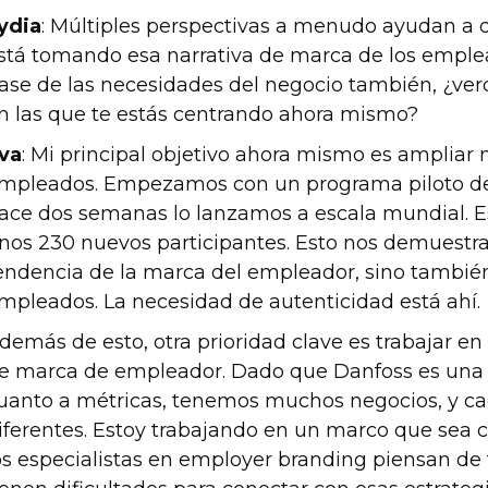
ydia
: Múltiples perspectivas a menudo ayudan a
stá tomando esa narrativa de marca de los emplead
ase de las necesidades del negocio también, ¿ver
n las que te estás centrando ahora mismo?
va
: Mi principal objetivo ahora mismo es amplia
mpleados. Empezamos con un programa piloto de
ace dos semanas lo lanzamos a escala mundial. 
nos 230 nuevos participantes. Esto nos demuestra
endencia de la marca del empleador, sino también
mpleados. La necesidad de autenticidad está ahí.
demás de esto, otra prioridad clave es trabajar en
e marca de empleador. Dado que Danfoss es una 
uanto a métricas, tenemos muchos negocios, y c
iferentes. Estoy trabajando en un marco que sea c
os especialistas en employer branding piensan de