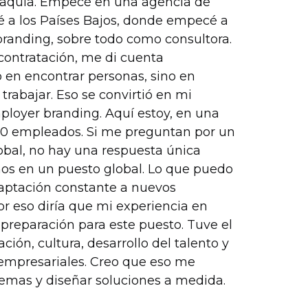
vaquia. Empecé en una agencia de
é a los Países Bajos, donde empecé a
branding, sobre todo como consultora.
contratación, me di cuenta
o en encontrar personas, sino en
rabajar. Eso se convirtió en mi
ployer branding. Aquí estoy, en una
0 empleados. Si me preguntan por un
bal, no hay una respuesta única
ños en un puesto global. Lo que puedo
daptación constante a nuevos
r eso diría que mi experiencia en
reparación para este puesto. Tuve el
ción, cultura, desarrollo del talento y
 empresariales. Creo que eso me
lemas y diseñar soluciones a medida.