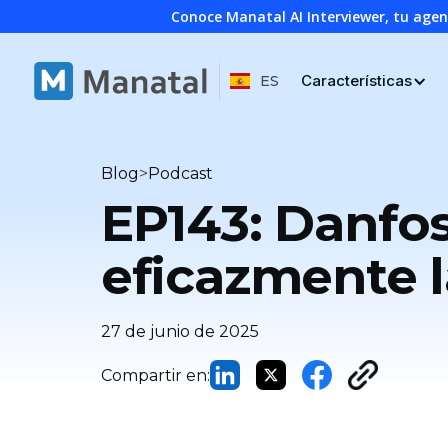
Conoce Manatal AI Interviewer, tu age
Características
ES
>
Blog
Podcast
EP143: Danfo
eficazmente l
27 de junio de 2025
Compartir en: