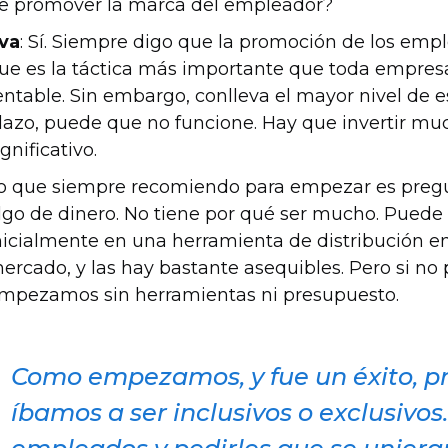
e promover la marca del empleador?
va
: Sí. Siempre digo que la promoción de los emp
ue es la táctica más importante que toda empres
entable. Sin embargo, conlleva el mayor nivel de e
lazo, puede que no funcione. Hay que invertir mu
ignificativo.
o que siempre recomiendo para empezar es pregun
lgo de dinero. No tiene por qué ser mucho. Puede 
nicialmente en una herramienta de distribución e
ercado, y las hay bastante asequibles. Pero si n
mpezamos sin herramientas ni presupuesto.
Como empezamos, y fue un éxito, p
íbamos a ser inclusivos o exclusivos