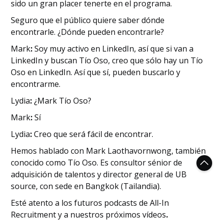
sido un gran placer tenerte en el programa.
Seguro que el público quiere saber dónde
encontrarle. ¿Dónde pueden encontrarle?
‍Mark
:
Soy muy activo en LinkedIn, así que si van a
LinkedIn y buscan Tío Oso, creo que sólo hay un Tío
Oso en LinkedIn. Así que sí, pueden buscarlo y
encontrarme.
‍Lydia
:
¿Mark Tío Oso?
‍Mark
:
Sí
‍Lydia
:
Creo que será fácil de encontrar.
Hemos hablado con Mark Laothavornwong, también
conocido como Tío Oso. Es consultor sénior de
adquisición de talentos y director general de UB
source, con sede en Bangkok (Tailandia).
Esté atento a los futuros podcasts de All-In
Recruitment y a nuestros próximos vídeos
.