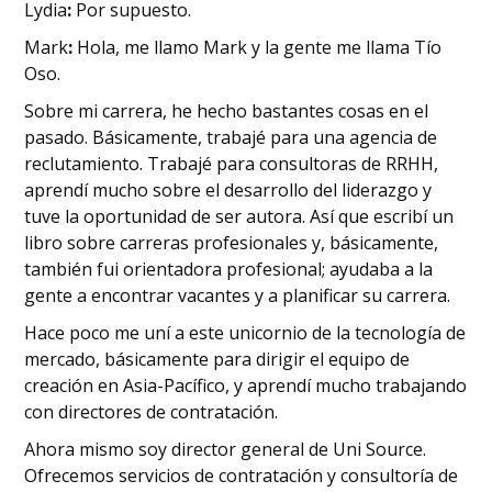
‍Lydia
:
Por supuesto.
‍Mark
:
Hola, me llamo Mark y la gente me llama Tío
Oso.
Sobre mi carrera, he hecho bastantes cosas en el
pasado. Básicamente, trabajé para una agencia de
reclutamiento. Trabajé para consultoras de RRHH,
aprendí mucho sobre el desarrollo del liderazgo y
tuve la oportunidad de ser autora. Así que escribí un
libro sobre carreras profesionales y, básicamente,
también fui orientadora profesional; ayudaba a la
gente a encontrar vacantes y a planificar su carrera.
Hace poco me uní a este unicornio de la tecnología de
mercado, básicamente para dirigir el equipo de
creación en Asia-Pacífico, y aprendí mucho trabajando
con directores de contratación.
Ahora mismo soy director general de Uni Source.
Ofrecemos servicios de contratación y consultoría de