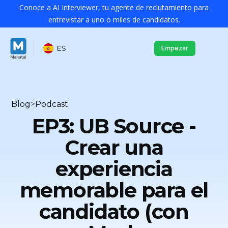
Conoce a AI Interviewer, tu agente de reclutamiento para
entrevistar a uno o miles de candidatos.
ES
Empezar
Blog
>
Podcast
EP3: UB Source -
Crear una
experiencia
memorable para el
candidato (con