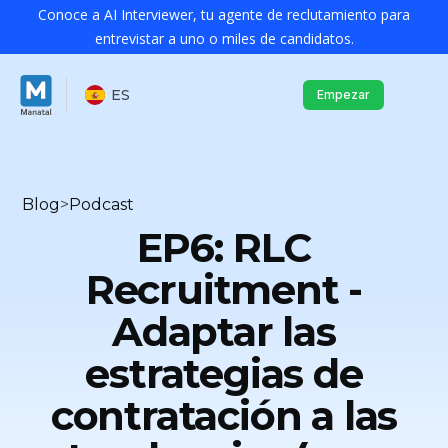
Conoce a AI Interviewer, tu agente de reclutamiento para
entrevistar a uno o miles de candidatos.
ES
Empezar
Blog
>
Podcast
EP6: RLC
Recruitment -
Adaptar las
estrategias de
contratación a las