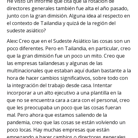
He visto un informe que cita que la rotación de
directores generales también fue alta el año pasado,
junto con la gran dimisión. Alguna idea al respecto en
el contexto de Tailandia y quizá de la región del
sudeste asiático?
‍Alex
:
Creo que en el Sudeste Asiático las cosas son un
poco diferentes. Pero en Tailandia, en particular, creo
que la gran dimisión fue un poco un mito. Creo que
las empresas tailandesas y algunas de las
multinacionales que estaban aquí dudan bastante a la
hora de hacer cambios significativos, sobre todo con
la integración del trabajo desde casa. Intentar
incorporar a un alto ejecutivo a una plantilla en la
que no se encuentra cara a cara con el personal, creo
que les preocupaba un poco que las cosas fueran
mal. Pero ahora que estamos saliendo de la
pandemia, creo que las cosas se están volviendo un
poco locas. Hay muchas empresas que están
empezando a hacer cambios o directores generales