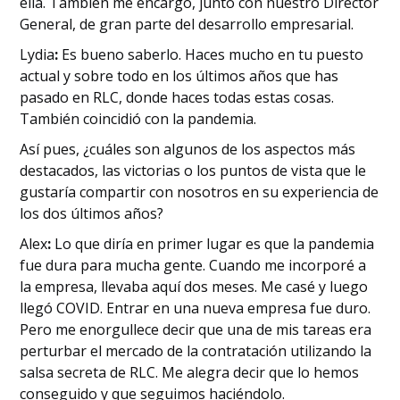
ella. También me encargo, junto con nuestro Director
General, de gran parte del desarrollo empresarial.
‍Lydia
:
Es bueno saberlo. Haces mucho en tu puesto
actual y sobre todo en los últimos años que has
pasado en RLC, donde haces todas estas cosas.
También coincidió con la pandemia.
Así pues, ¿cuáles son algunos de los aspectos más
destacados, las victorias o los puntos de vista que le
gustaría compartir con nosotros en su experiencia de
los dos últimos años?
‍Alex
:
Lo que diría en primer lugar es que la pandemia
fue dura para mucha gente. Cuando me incorporé a
la empresa, llevaba aquí dos meses. Me casé y luego
llegó COVID. Entrar en una nueva empresa fue duro.
Pero me enorgullece decir que una de mis tareas era
perturbar el mercado de la contratación utilizando la
salsa secreta de RLC. Me alegra decir que lo hemos
conseguido y que seguimos haciéndolo.