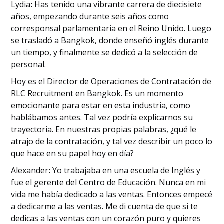
‍Lydia
:
Has tenido una vibrante carrera de diecisiete
años, empezando durante seis años como
corresponsal parlamentaria en el Reino Unido. Luego
se trasladó a Bangkok, donde enseñó inglés durante
un tiempo, y finalmente se dedicó a la selección de
personal.
Hoy es el Director de Operaciones de Contratación de
RLC Recruitment en Bangkok. Es un momento
emocionante para estar en esta industria, como
hablábamos antes. Tal vez podría explicarnos su
trayectoria. En nuestras propias palabras, ¿qué le
atrajo de la contratación, y tal vez describir un poco lo
que hace en su papel hoy en día?
‍Alexander
:
Yo trabajaba en una escuela de Inglés y
fue el gerente del Centro de Educación. Nunca en mi
vida me había dedicado a las ventas. Entonces empecé
a dedicarme a las ventas. Me di cuenta de que si te
dedicas a las ventas con un corazón puro y quieres