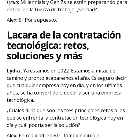
‍Lydia
:
Millennials y Gen Zs se están preparando para
entrar en la fuerza de trabajo, ¿verdad?
‍Alex
:
Sí. Por supuesto.
‍La
cara de la contratación
tecnológica: retos,
soluciones y más
Lydia
: Ya estamos en 2022. Estamos a mitad de
camino y pronto acabaremos el año. Es seguro decir
que cualquier empresa hoy en día, y en los últimos
años, se ha convertido o debería ser una empresa
tecnológica.
¿Cuáles diría que son los tres principales retos a los
que se enfrenta la contratación tecnológica hoy en
día y cuál podría ser la solución?
‍Alex
:
En realidad, en RLC también dirijo el