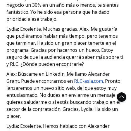
negocio un 30% en un año más o menos, te sientes
fantástico. Yo he sido esa persona que ha dado
prioridad a ese trabajo.
‍Lydia
:
Excelente. Muchas gracias, Alex. Me gustaría
que pudiéramos hablar más tiempo, pero tenemos
que terminar. Ha sido un gran placer tenerte en el
programa. Gracias por hacernos un hueco. Estoy
seguro de que la audiencia querrá saber más sobre ti
y RLC. ¿Dónde pueden encontrarle?
‍Alex
:
Búscame en LinkedIn. Me llamo Alexander
Grant. Puede encontrarnos en
RLC-asia.com
. Pronto
lanzaremos un nuevo sitio web, del que estoy muy
entusiasmado. No dudes en enviarme un mensaje si
quieres saludarme o si estás buscando trabajo en el
sector de la contratación. Gracias, Lydia. Ha sido un
placer.
‍Lydia
:
Excelente. Hemos hablado con Alexander