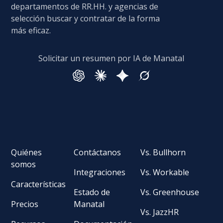
departamentos de RR.HH. y agencias de
selección buscar y contratar de la forma
más eficaz.
Solicitar un resumen por IA de Manatal
Quiénes
Contáctanos
Vs. Bullhorn
somos
Integraciones
Vs. Workable
Características
Estado de
Vs. Greenhouse
Precios
Manatal
Vs. JazzHR