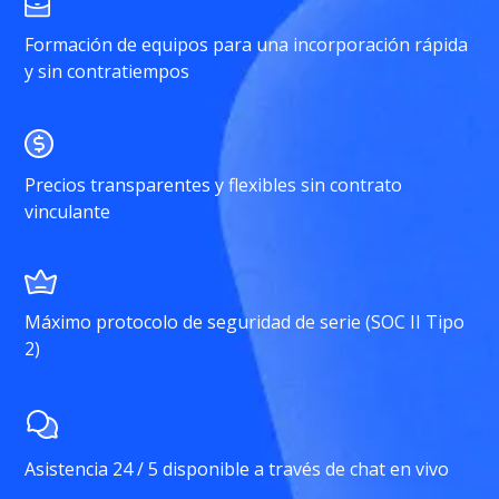
Formación de equipos para una incorporación rápida
y sin contratiempos
Precios transparentes y flexibles sin contrato
vinculante
Máximo protocolo de seguridad de serie (SOC II Tipo
2)
Asistencia 24 / 5 disponible a través de chat en vivo