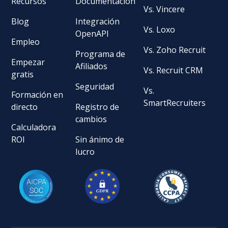
Recursos
Documentación
Vs. Vincere
Blog
Integración
Vs. Loxo
OpenAPI
Empleo
Vs. Zoho Recruit
Programa de
Empezar
Afiliados
Vs. Recruit CRM
gratis
Seguridad
Vs.
Formación en
SmartRecruiters
directo
Registro de
cambios
Calculadora
ROI
Sin ánimo de
lucro