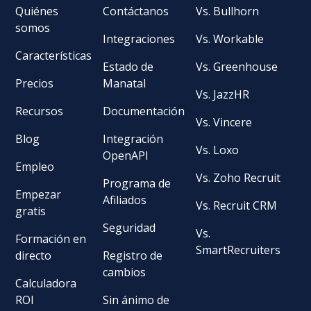
Quiénes
Contáctanos
Vs. Bullhorn
somos
Integraciones
Vs. Workable
Características
Estado de
Vs. Greenhouse
Precios
Manatal
Vs. JazzHR
Recursos
Documentación
Vs. Vincere
Blog
Integración
Vs. Loxo
OpenAPI
Empleo
Vs. Zoho Recruit
Programa de
Empezar
Afiliados
Vs. Recruit CRM
gratis
Seguridad
Vs.
Formación en
SmartRecruiters
directo
Registro de
cambios
Calculadora
ROI
Sin ánimo de