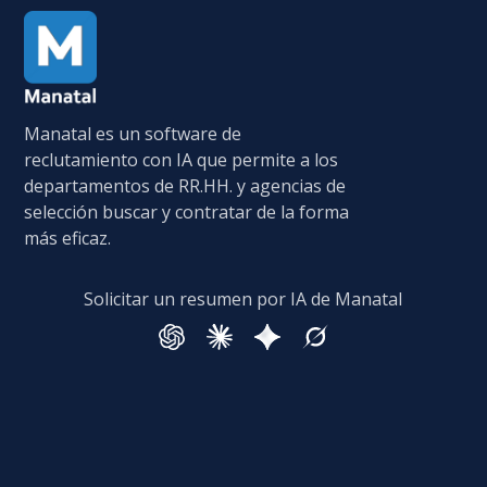
Manatal es un software de
reclutamiento con IA que permite a los
departamentos de RR.HH. y agencias de
selección buscar y contratar de la forma
más eficaz.
Solicitar un resumen por IA de Manatal