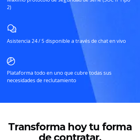
2)
Asistencia 24 / 5 disponible a través de chat en vivo
Plataforma todo en uno que cubre todas sus
necesidades de reclutamiento
Transforma hoy tu forma
de contratar.