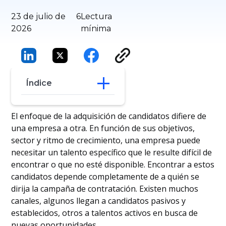
23 de julio de
6
Lectura
2026
mínima
Índice
Candidatos activos
El enfoque de la adquisición de candidatos difiere de
Candidatos pasivos
una empresa a otra. En función de sus objetivos,
¿A quién dirigirse?
sector y ritmo de crecimiento, una empresa puede
necesitar un talento específico que le resulte difícil de
encontrar o que no esté disponible. Encontrar a estos
candidatos depende completamente de a quién se
dirija la campaña de contratación. Existen muchos
canales, algunos llegan a candidatos pasivos y
establecidos, otros a talentos activos en busca de
nuevas oportunidades.