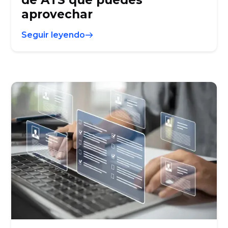
de ATS que puedes
aprovechar
Seguir leyendo