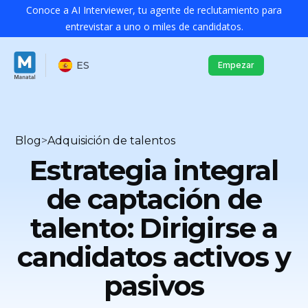
Conoce a AI Interviewer, tu agente de reclutamiento para
entrevistar a uno o miles de candidatos.
ES
Empezar
Blog
>
Adquisición de talentos
Estrategia integral
de captación de
talento: Dirigirse a
candidatos activos y
pasivos