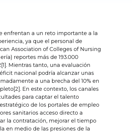
se enfrentan a un reto importante a la
eriencia, ya que el personal de
can Association of Colleges of Nursing
ería) reportes más de 193.000
1]. Mientras tanto, una evaluación
éficit nacional podría alcanzar unas
oximadamente a una brecha del 10% en
leto[2]. En este contexto, los canales
ultades para captar el talento
estratégico de los portales de empleo
ores sanitarios acceso directo a
ar la contratación, mejorar el tiempo
lla en medio de las presiones de la