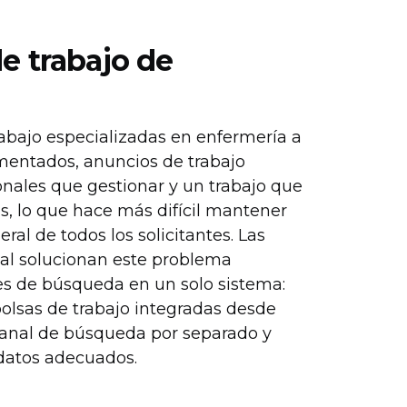
e trabajo de
rabajo especializadas en enfermería a
mentados, anuncios de trabajo
ionales que gestionar y un trabajo que
 lo que hace más difícil mantener
al de todos los solicitantes. Las
l solucionan este problema
les de búsqueda en un solo sistema:
lsas de trabajo integradas desde
canal de búsqueda por separado y
idatos adecuados.