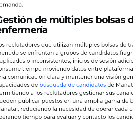
emanda.
Gestión de múltiples bolsas d
enfermería
os reclutadores que utilizan múltiples bolsas de t
enudo se enfrentan a grupos de candidatos frag
uplicados o inconsistentes, inicios de sesión adic
onsume tiempo moviendo datos entre plataformas,
na comunicación clara y mantener una visión gener
apacidades de
búsqueda de candidatos
de Manata
ermitiendo a los reclutadores gestionar sus cana
ueden publicar puestos en una amplia gama de bo
anatal, reduciendo la necesidad de operar cada 
iberando tiempo para evaluar y contacto los cand