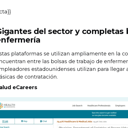
{cta}}
Gigantes del sector y completas 
enfermería
stas plataformas se utilizan ampliamente en la co
ncuentran entre las bolsas de trabajo de enferme
mpleadores estadounidenses utilizan para llegar 
ásicas de contratación.
alud eCareers