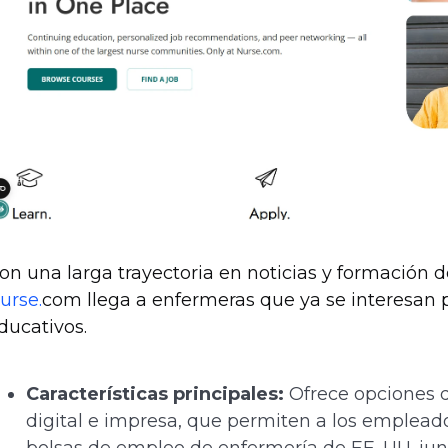
on una larga trayectoria en noticias y formación d
urse.
com llega a enfermeras que ya se interesan 
ducativos.
Características principales:
Ofrece opciones d
digital e impresa, que permiten a los emplead
bolsas de empleo de enfermería de EE. UU. junt