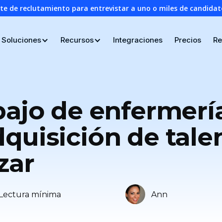
nte de reclutamiento para entrevistar a uno o miles de candid
Soluciones
Recursos
Integraciones
Precios
Re
bajo de enfermerí
quisición de tale
zar
Lectura mínima
Ann