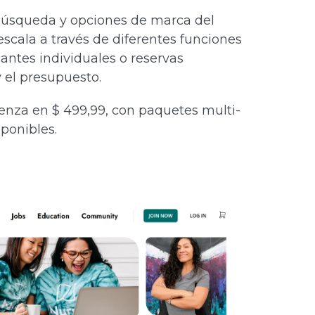
 búsqueda y opciones de marca del
scala a través de diferentes funciones
cantes individuales o reservas
 el presupuesto.
enza en $ 499,99, con paquetes multi-
ponibles.