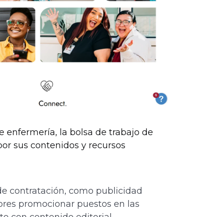
e enfermería, la bolsa de trabajo de
por sus contenidos y recursos
e contratación, como publicidad
ores promocionar puestos en las
o con contenido editorial.