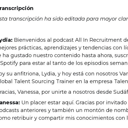
ranscripción
sta transcripción ha sido editada para mayor clar
ydia:
Bienvenidos al podcast All In Recruitment 
ejores prácticas, aprendizajes y tendencias con lí
e ha gustado nuestro contenido hasta ahora, susc
 Spotify para estar al tanto de los episodios seman
oy su anfitriona, Lydia, y hoy está con nosotros V
lobal Talent Sourcing Trainer en la empresa Talen
racias, Vanessa, por unirte a nosotros desde Sudáf
anessa:
Un placer estar aquí. Gracias por invitado a
odcasts anteriores y también un montón de nomb
omo retribuir y compartir mis conocimientos con 