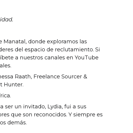
idad.
de Manatal, donde exploramos las
deres del espacio de reclutamiento. Si
ríbete a nuestros canales en YouTube
ales.
anessa Raath, Freelance Sourcer &
t Hunter.
rica.
 ser un invitado, Lydia, fui a sus
res que son reconocidos. Y siempre es
los demás.