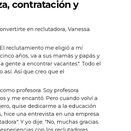
a, contratación y
nvertirte en reclutadora, Vanessa.
El reclutamiento me eligió a mí
cinco años, va a sus mamás y papás y
 la gente a encontrar vacantes". Todo el
 así. Así que creo que el
 como profesora. Soy profesora
ños y me encantó. Pero cuando volví a
njero, quise dedicarme a la educación
os, hice una entrevista en una empresa
adora". Y yo dije: "No, muchas gracias.
 experiencias con los reclutadores