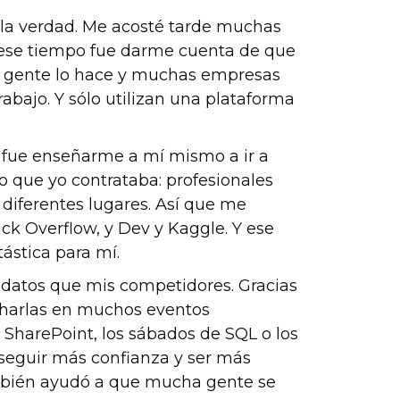
 la verdad. Me acosté tarde muchas
 ese tiempo fue darme cuenta de que
a gente lo hace y muchas empresas
rabajo. Y sólo utilizan una plataforma
r fue enseñarme a mí mismo a ir a
o que yo contrataba: profesionales
n diferentes lugares. Así que me
k Overflow, y Dev y Kaggle. Y ese
tástica para mí.
idatos que mis competidores. Gracias
charlas en muchos eventos
 SharePoint, los sábados de SQL o los
seguir más confianza y ser más
también ayudó a que mucha gente se