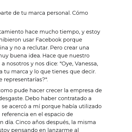
parte de tu marca personal. Cómo
utamiento hace mucho tiempo, y estoy
ohibieron usar Facebook porque
ina y no a reclutar. Pero crear una
muy buena idea. Hace que nuestro
a nosotros y nos dice: "Oye, Vanessa,
 tu marca y lo que tienes que decir.
e representarías?".
 como pude hacer crecer la empresa de
 desgaste. Debo haber contratado a
se acercó a mí porque había utilizado
referencia en el espacio de
en día. Cinco años después, la misma
Estoy pensando en lanzarme al