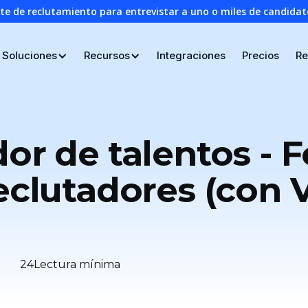
nte de reclutamiento para entrevistar a uno o miles de candid
Soluciones
Recursos
Integraciones
Precios
Re
dor de talentos - 
reclutadores (con
24
Lectura mínima