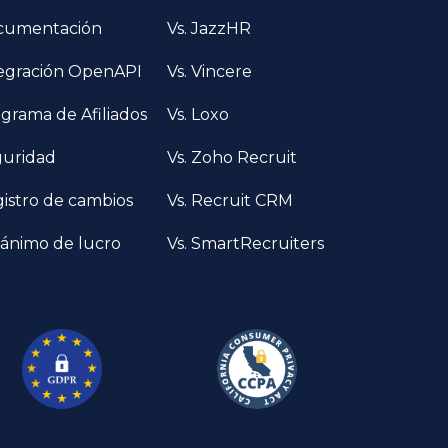
cumentación
Vs. JazzHR
egración OpenAPI
Vs. Vincere
grama de Afiliados
Vs. Loxo
uridad
Vs. Zoho Recruit
istro de cambios
Vs. Recruit CRM
 ánimo de lucro
Vs. SmartRecruiters