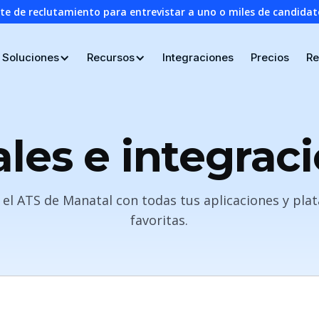
nte de reclutamiento para entrevistar a uno o miles de candid
Soluciones
Recursos
Integraciones
Precios
Re
les e integrac
 el ATS de Manatal con todas tus aplicaciones y pla
favoritas.