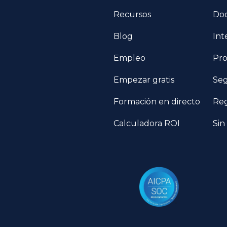
Recursos
Do
Blog
Int
Empleo
Pro
Empezar gratis
Seg
Formación en directo
Reg
Calculadora ROI
Sin