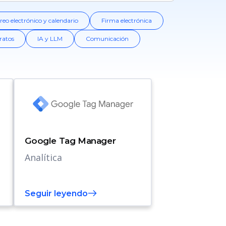
reo electrónico y calendario
Firma electrónica
ratos
IA y LLM
Comunicación
Google Tag Manager
Analítica
Seguir leyendo