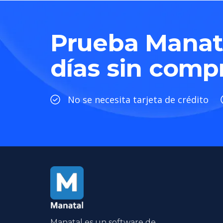
Prueba Manata
días sin comp
No se necesita tarjeta de crédito
Manatal es un software de