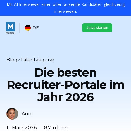
Mit AI Interviewer einen oder tausende Kandidaten gleichzeitig
interviewen.
DE
Jetzt starten
Blog
>
Talentakquise
Die besten
Recruiter-Portale im
Jahr 2026
Ann
11. März 2026
8
Min lesen