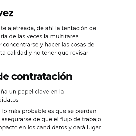
vez
te ajetreada, de ahí la tentación de
ría de las veces la multitarea
 concentrarse y hacer las cosas de
ta calidad y no tener que revisar
 de contratación
ña un papel clave en la
didatos.
o, lo más probable es que se pierdan
asegurarse de que el flujo de trabajo
mpacto en los candidatos y dará lugar