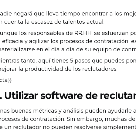
adie negará que lleva tiempo encontrar a los mej
n cuenta la escasez de talentos actual.
unque los responsables de RR.HH. se esfuerzan p
a eficacia y agilizar los procesos de contratación,
aterializarse en el día a día de su equipo de contr
ientras tanto, aquí tienes 5 pasos que puedes po
ejorar la productividad de los reclutadores.
{cta}}
1. Utilizar software de reclut
nas buenas métricas y análisis pueden ayudarle a i
rocesos de contratación. Sin embargo, muchas de l
e un reclutador no pueden resolverse simplemente