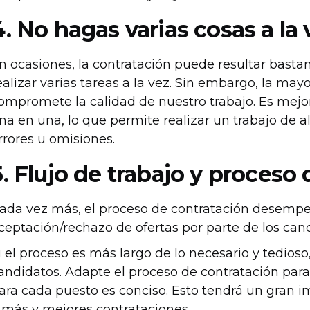
4. No hagas varias cosas a la 
n ocasiones, la contratación puede resultar bastan
ealizar varias tareas a la vez. Sin embargo, la mayo
ompromete la calidad de nuestro trabajo. Es mejor
na en una, lo que permite realizar un trabajo de al
rrores u omisiones.
5. Flujo de trabajo y proceso
ada vez más, el proceso de contratación desempe
ceptación/rechazo de ofertas por parte de los can
i el proceso es más largo de lo necesario y tedios
andidatos. Adapte el proceso de contratación para 
ara cada puesto es conciso. Esto tendrá un gran i
 más y mejores contrataciones.