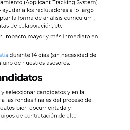
tamiento (Applicant Tracking System).
 ayudar a los reclutadores a lo largo
tar la forma de análisis currículum ,
tas de colaboración, etc.
un impacto mayor y más inmediato en
tis
durante 14 días (sin necesidad de
 uno de nuestros asesores.
andidatos
y seleccionar candidatos y en la
a las rondas finales del proceso de
didatos bien documentada y
uipos de contratación de alto