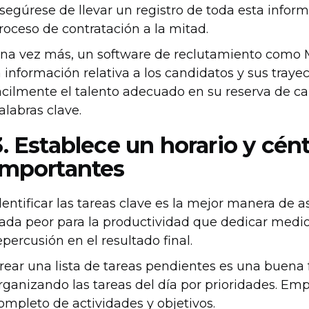
segúrese de llevar un registro de toda esta infor
roceso de contratación a la mitad.
na vez más, un software de reclutamiento como M
a información relativa a los candidatos y sus trayec
ácilmente el talento adecuado en su reserva de can
alabras clave.
3. Establece un horario y cént
importantes
dentificar las tareas clave es la mejor manera de 
ada peor para la productividad que dedicar medi
epercusión en el resultado final.
rear una lista de tareas pendientes es una buena
rganizando las tareas del día por prioridades. Em
ompleto de actividades y objetivos.