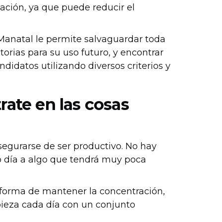
mación, ya que puede reducir el
anatal le permite salvaguardar toda
torias para su uso futuro, y encontrar
didatos utilizando diversos criterios y
rate en las cosas
asegurarse de ser productivo. No hay
o día a algo que tendrá muy poca
 forma de mantener la concentración,
pieza cada día con un conjunto