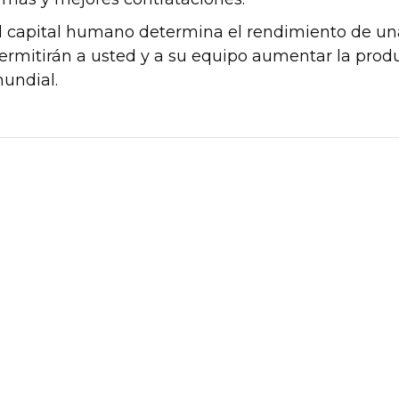
l capital humano determina el rendimiento de una
ermitirán a usted y a su equipo aumentar la produc
undial.