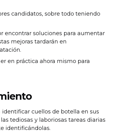
ores candidatos, sobre todo teniendo
or encontrar soluciones para aumentar
 estas mejoras tardarán en
atación.
ner en práctica ahora mismo para
amiento
dentificar cuellos de botella en sus
as tediosas y laboriosas tareas diarias
 identificándolas.