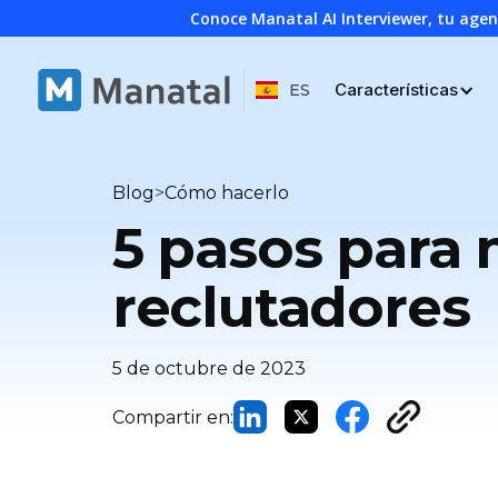
Conoce Manatal AI Interviewer, tu age
Características
ES
>
Blog
Cómo hacerlo
5 pasos para 
reclutadores
5 de octubre de 2023
Compartir en: