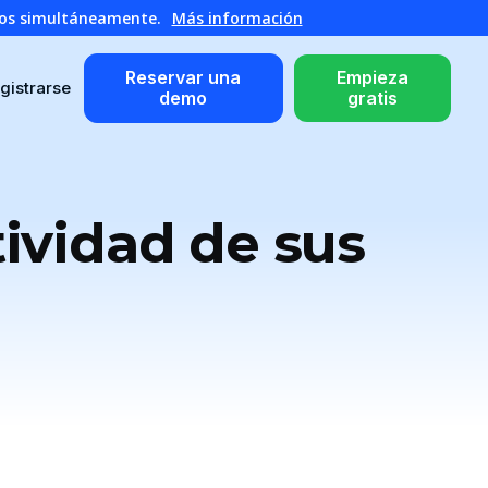
atos simultáneamente.
Más información
Reservar una
Empieza
gistrarse
demo
gratis
tividad de sus