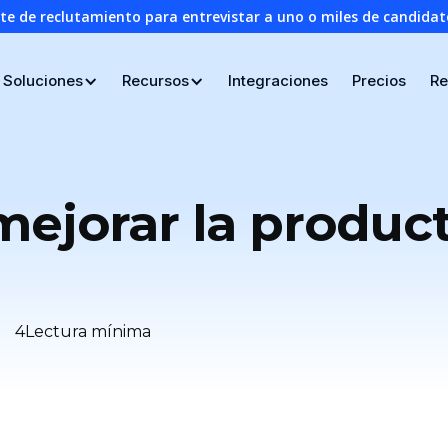
nte de reclutamiento para entrevistar a uno o miles de candid
Soluciones
Recursos
Integraciones
Precios
Re
mejorar la produc
4
Lectura mínima