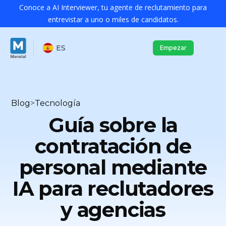
Conoce a AI Interviewer, tu agente de reclutamiento para
entrevistar a uno o miles de candidatos.
ES
Empezar
Blog
>
Tecnología
Guía sobre la
contratación de
personal mediante
IA para reclutadores
y agencias