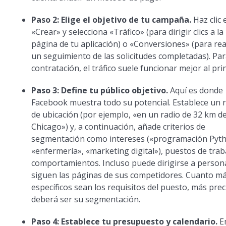
Paso 2: Elige el objetivo de tu campaña.
Haz clic 
«Crear» y selecciona «Tráfico» (para dirigir clics a la
página de tu aplicación) o «Conversiones» (para rea
un seguimiento de las solicitudes completadas). Par
contratación, el tráfico suele funcionar mejor al prin
Paso 3: Define tu público objetivo.
Aquí es donde
Facebook muestra todo su potencial. Establece un 
de ubicación (por ejemplo, «en un radio de 32 km d
Chicago») y, a continuación, añade criterios de
segmentación como intereses («programación Pyt
«enfermería», «marketing digital»), puestos de trab
comportamientos. Incluso puede dirigirse a person
siguen las páginas de sus competidores. Cuanto m
específicos sean los requisitos del puesto, más prec
deberá ser su segmentación.
Paso 4: Establece tu presupuesto y calendario.
E