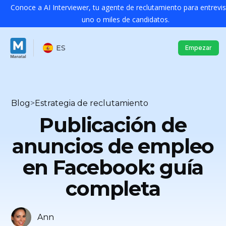
Conoce a AI Interviewer, tu agente de reclutamiento para entrevis
uno o miles de candidatos.
ES
Empezar
Blog
>
Estrategia de reclutamiento
Publicación de
anuncios de empleo
en Facebook: guía
completa
Ann