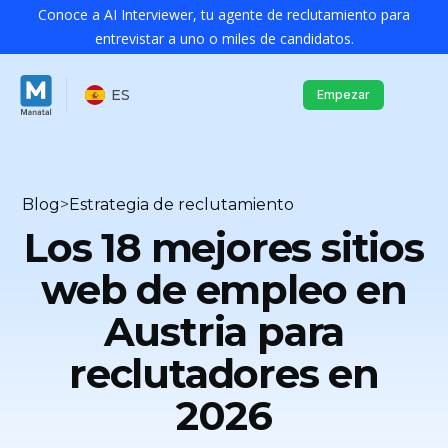
Conoce a AI Interviewer, tu agente de reclutamiento para
entrevistar a uno o miles de candidatos.
ES
Empezar
Blog
>
Estrategia de reclutamiento
Los 18 mejores sitios
web de empleo en
Austria para
reclutadores en
2026