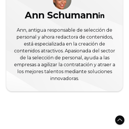
Ann Schumann
Ann, antigua responsable de selección de
personal y ahora redactora de contenidos,
está especializada en la creación de
contenidos atractivos. Apasionada del sector
de la selección de personal, ayuda a las
empresas a agilizar la contratación y atraer a
los mejores talentos mediante soluciones
innovadoras.