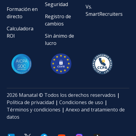
Seguridad
Vs.
Formación en
SmartRecruiters
directo
Registro de
cambios
Calculadora
ROI
Sin ánimo de
lucro
2026 Manatal © Todos los derechos reservados
|
Política de privacidad
|
Condiciones de uso
|
Términos y condiciones
|
Anexo and tratamiento de
datos