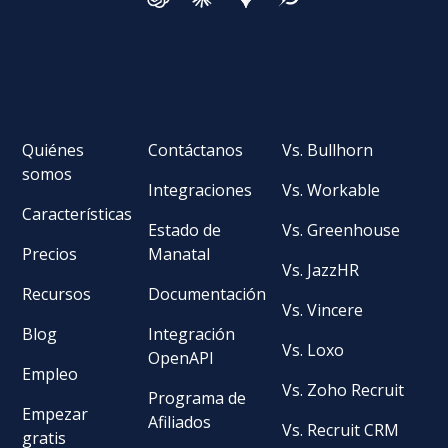
Quiénes
Contáctanos
Vs. Bullhorn
somos
Integraciones
Vs. Workable
Características
Estado de
Vs. Greenhouse
Precios
Manatal
Vs. JazzHR
Recursos
Documentación
Vs. Vincere
Blog
Integración
Vs. Loxo
OpenAPI
Empleo
Vs. Zoho Recruit
Programa de
Empezar
Afiliados
Vs. Recruit CRM
gratis