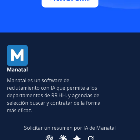
Manatal es un software de
reclutamiento con IA que permite a los
departamentos de RR.HH. y agencias de
selección buscar y contratar de la forma
más eficaz.
Solicitar un resumen por IA de Manatal