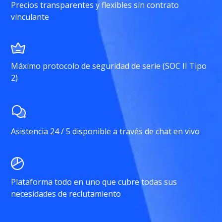
Precios transparentes y flexibles sin contrato
vinculante
Máximo protocolo de seguridad de serie (SOC II Tipo
2)
Asistencia 24 / 5 disponible a través de chat en vivo
Plataforma todo en uno que cubre todas sus
necesidades de reclutamiento