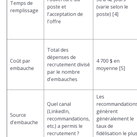
Temps de
poste et
(varie selon le
remplissage
l'acceptation de
poste) [4]
l'offre
Total des
dépenses de
Coût par
4 700 $ en
recrutement divisé
embauche
moyenne [5]
par le nombre
d'embauches
Les
Quel canal
recommandation
(LinkedIn,
génèrent
Source
recommandations,
généralement le
d'embauche
etc.) a permis le
taux de
recrutement ?
fidélisation le plu