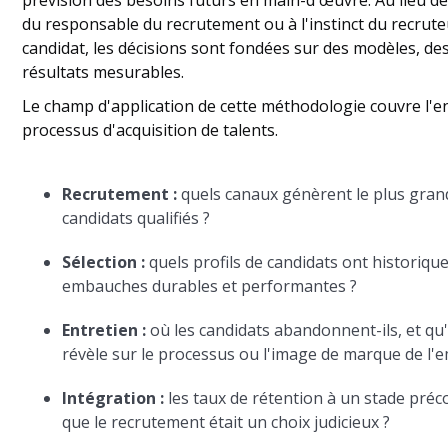
prévision des besoins futurs en main-d'œuvre. Au lieu de s
du responsable du recrutement ou à l'instinct du recrut
candidat, les décisions sont fondées sur des modèles, de
résultats mesurables.
Le champ d'application de cette méthodologie couvre l'
processus d'acquisition de talents.
Recrutement :
quels canaux génèrent le plus gra
candidats qualifiés ?
Sélection :
quels profils de candidats ont historiqu
embauches durables et performantes ?
Entretien :
où les candidats abandonnent-ils, et qu'
révèle sur le processus ou l'image de marque de l'
Intégration :
les taux de rétention à un stade préc
que le recrutement était un choix judicieux ?