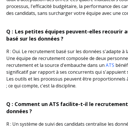
processus, l'efficacité budgétaire, la performance des ca
des candidats, sans surcharger votre équipe avec une com
Q : Les petites équipes peuvent-elles recourir
basé sur les données ?
R : Oui. Le recrutement basé sur les données s'adapte à la 
Une équipe de recrutement composée de deux personnes q
recrutement et la source d'embauche dans un
ATS
bénéfi
significatif par rapport à ses concurrents qui s'appuient s
Les outils et les processus peuvent être proportionnels à 
; ce qui compte, c'est la discipline.
Q : Comment un ATS facilite-t-il le recrutement
données ?
R : Un système de suivi des candidats centralise les donn