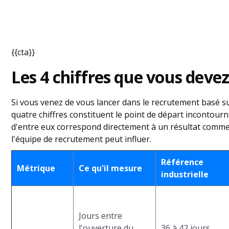
{{cta}}
Les 4
chiffres que
vous devez
Si vous venez de vous lancer dans le recrutement basé s
quatre chiffres constituent le point de départ incontour
d'entre eux correspond directement à un résultat commer
l'équipe de recrutement peut influer.
Référence
Métrique
Ce qu'il mesure
industrielle
Jours entre
l'ouverture du
36 à 42 jours