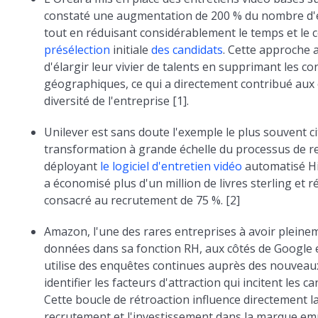
constaté une augmentation de 200 % du nombre d'en
tout en réduisant considérablement le temps et le 
présélection
initiale
des candidats
. Cette approche
d'élargir leur vivier de talents en supprimant les co
géographiques, ce qui a directement contribué aux 
diversité de l'entreprise [1].
Unilever est sans doute l'exemple le plus souvent c
transformation à grande échelle du processus de r
déployant
le logiciel d'entretien vidéo
automatisé Hi
a économisé plus d'un million de livres sterling et r
consacré au recrutement de 75 %. [2]
Amazon, l'une des rares entreprises à avoir pleinem
données dans sa fonction RH, aux côtés de Google e
utilise des enquêtes continues auprès des nouvea
identifier les facteurs d'attraction qui incitent les c
Cette boucle de rétroaction influence directement l
recrutement et l'investissement dans la marque emp