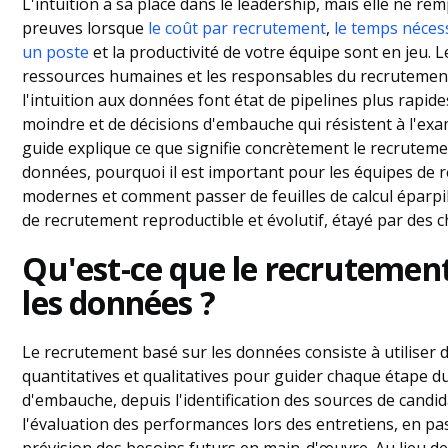
L'intuition a sa place dans le leadership, mais elle ne rem
Conclusion
Questions fréquemment posées
preuves lorsque
le coût par recrutement
,
le temps néces
un poste
et la productivité de votre équipe sont en jeu. L
ressources humaines et les responsables du recrutement
l'intuition aux données font état de pipelines plus rapides
moindre et de décisions d'embauche qui résistent à l'ex
guide explique ce que signifie concrètement le recruteme
données, pourquoi il est important pour les équipes de
modernes et comment passer de feuilles de calcul éparpi
de recrutement reproductible et évolutif, étayé par des ch
Qu'est-ce que le recrutement
les données ?
Le recrutement basé sur les données consiste à utiliser
quantitatives et qualitatives pour guider chaque étape 
d'embauche, depuis l'identification des sources de candid
l'évaluation des performances lors des entretiens, en pa