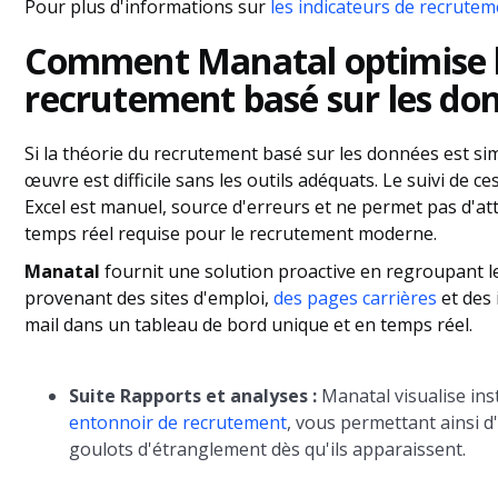
Pour plus d'informations sur
les indicateurs de recrutem
Comment Manatal optimise 
recrutement basé sur les do
Si la théorie du recrutement basé sur les données est si
œuvre est difficile sans les outils adéquats. Le suivi de c
Excel est manuel, source d'erreurs et ne permet pas d'att
temps réel requise pour le recrutement moderne.
Manatal
fournit une solution proactive en regroupant 
provenant des sites d'emploi,
des pages carrières
et des 
mail dans un tableau de bord unique et en temps réel.
Suite Rapports et analyses :
Manatal visualise in
entonnoir de recrutement
, vous permettant ainsi d'
goulots d'étranglement dès qu'ils apparaissent.