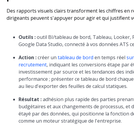
Des rapports visuels clairs transforment les chiffres en ré
dirigeants peuvent s'appuyer pour agir et qui justifient 
Outils :
outil BI/tableau de bord, Tableau, Looker
Google Data Studio, connecté à vos données ATS ce
Action :
créer un
tableau de bord
en temps réel
sur
recrutement
, indiquant les conversions étape par é
investissement par source et les tendances des indi
performance ; présenter ce tableau de bord chaque m
au lieu d'exporter des feuilles de calcul statiques.
Résultat :
adhésion plus rapide des parties prena
budgétaires et aux changements de processus, et di
étayé par des données, qui positionne la fonction 
comme un moteur stratégique de l'entreprise.