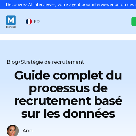
Découvrez AI Interviewer, votre agent pour interviewer un ou des m
FR
Blog
>
Stratégie de recrutement
Guide complet du
processus de
recrutement basé
sur les données
Ann