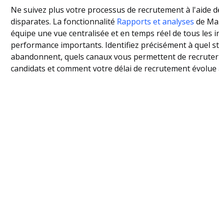
Ne suivez plus votre processus de recrutement à l'aide de 
disparates. La fonctionnalité
Rapports et analyses
de Man
équipe une vue centralisée et en temps réel de tous les i
performance importants. Identifiez précisément à quel st
abandonnent, quels canaux vous permettent de recruter 
candidats et comment votre délai de recrutement évolue a