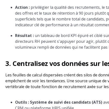
Action :
privilégier la qualité des recrutements, le 
des offres et le taux de rétention à 90 jours plutôt 
superficiels tels que le nombre total de candidats, 
indicateur clé de performance à un résultat commerc
Résultat :
un tableau de bord KPI épuré et ciblé sur
directeurs RH peuvent s'appuyer pour agir, plutôt
volumineux rempli de données qui ne facilitent pas l
3. Centralisez vos données sur le
Les feuilles de calcul dispersées créent des silos de don
empêchent de voir les tendances. Une source unique de v
vertébrale de toute fonction de recrutement axée sur le
Outils : Système de suivi des candidats (ATS)
ave
CRM ou plateforme HRIS unifiée