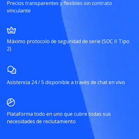
Precios transparentes y flexibles sin contrato
vinculante
Máximo protocolo de seguridad de serie (SOC II Tipo
2)
Asistencia 24 / 5 disponible a través de chat en vivo
Plataforma todo en uno que cubre todas sus
necesidades de reclutamiento