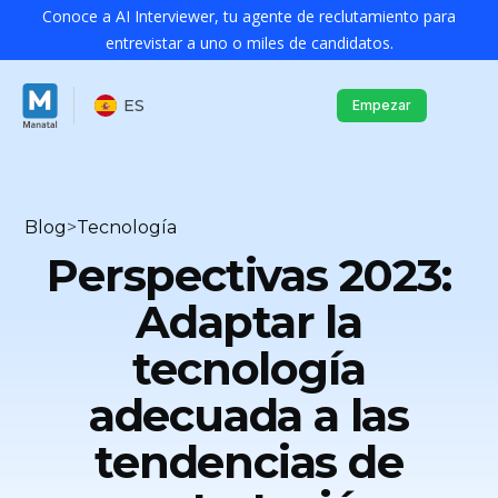
Conoce a AI Interviewer, tu agente de reclutamiento para
entrevistar a uno o miles de candidatos.
ES
Empezar
Blog
>
Tecnología
Perspectivas 2023:
Adaptar la
tecnología
adecuada a las
tendencias de