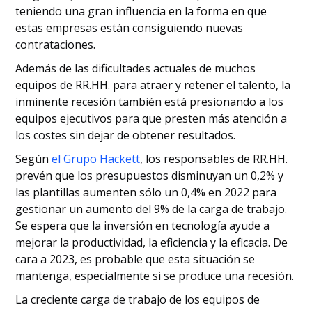
competencias
teniendo una gran influencia en la forma en que
estas empresas están consiguiendo nuevas
contrataciones.
Además de las dificultades actuales de muchos
equipos de RR.HH. para atraer y retener el talento, la
inminente recesión también está presionando a los
equipos ejecutivos para que presten más atención a
los costes sin dejar de obtener resultados.
Según
el Grupo Hackett
, los responsables de RR.HH.
prevén que los presupuestos disminuyan un 0,2% y
las plantillas aumenten sólo un 0,4% en 2022 para
gestionar un aumento del 9% de la carga de trabajo.
Se espera que la inversión en tecnología ayude a
mejorar la productividad, la eficiencia y la eficacia. De
cara a 2023, es probable que esta situación se
mantenga, especialmente si se produce una recesión.
La creciente carga de trabajo de los equipos de