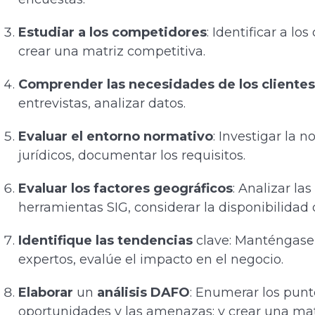
Estudiar a los competidores
: Identificar a lo
crear una matriz competitiva.
Comprender las necesidades de los cliente
entrevistas, analizar datos.
Evaluar el entorno normativo
: Investigar la 
jurídicos, documentar los requisitos.
Evaluar los factores geográficos
: Analizar la
herramientas SIG, considerar la disponibilidad
Identifique las tendencias
clave: Manténgase a
expertos, evalúe el impacto en el negocio.
Elaborar
un
análisis DAFO
: Enumerar los punto
oportunidades y las amenazas; y crear una ma