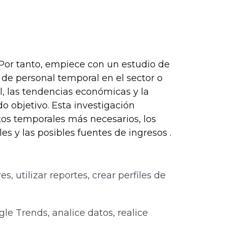
 Por tanto, empiece con un estudio de
e personal temporal en el sector o
al, las tendencias económicas y la
o objetivo. Esta investigación
tos temporales más necesarios, los
 y las posibles fuentes de ingresos .
res, utilizar reportes, crear perfiles de
ogle Trends, analice datos, realice