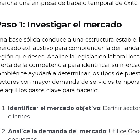
archa una empresa de trabajo temporal de éxito.
Paso 1:
Investigar el mercado
na base sólida conduce a una estructura estable.
ercado exhaustivo para comprender la demanda d
egión que desee. Analice la legislación laboral loc
ferta de la competencia para identificar su mercad
ambién te ayudará a determinar los tipos de pues
ectores con mayor demanda de servicios temporales
e aquí los pasos clave para hacerlo:
Identificar el mercado objetivo
: Definir secto
clientes.
Analice la demanda del mercado
: Utilice Go
encuestas.