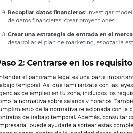
Recopilar datos financieros
: Investigar model
de datos financieras, crear proyecciones.
Crear una estrategia de entrada en el merc
desarrollar el plan de marketing, esbozar la es
Paso 2:
Centrarse en los requisito
ntender el panorama legal es una parte importan
rabajo temporal. Así que familiarízate con las leye
gencias de empleo en tu zona, incluidos los requisi
omo la normativa sobre salarios y horarios. Tambi
umplimiento de la normativa relacionada con la cla
ontratos de trabajo temporal. Además, consultar c
mpresarial puede ayudarle a sortear estas comple