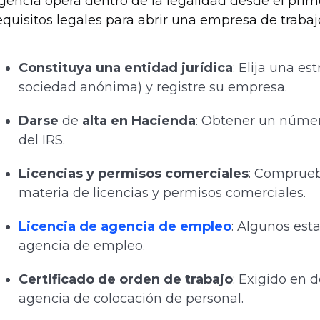
gencia opera dentro de la legalidad desde el prime
equisitos legales para abrir una empresa de traba
Constituya una entidad jurídica
: Elija una e
sociedad anónima) y registre su empresa.
Darse
de
alta en Hacienda
: Obtener un númer
del IRS.
Licencias y permisos comerciales
: Compruebe
materia de licencias y permisos comerciales.
Licencia de agencia de empleo
: Algunos est
agencia de empleo.
Certificado de orden de trabajo
: Exigido en 
agencia de colocación de personal.