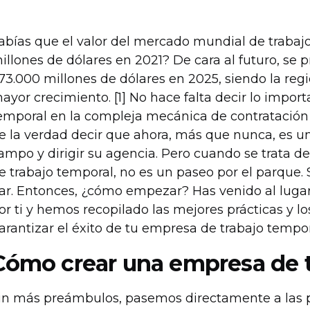
abías que el valor del mercado mundial de trabaj
illones de dólares en 2021? De cara al futuro, se 
73.000 millones de dólares en 2025, siendo la reg
ayor crecimiento. [1] No hace falta decir lo impor
emporal en la compleja mecánica de contratación 
e la verdad decir que ahora, más que nunca, es 
ampo y dirigir su agencia. Pero cuando se trata
e trabajo temporal, no es un paseo por el parque
ar. Entonces, ¿cómo empezar? Has venido al lug
or ti y hemos recopilado las mejores prácticas y l
arantizar el éxito de tu empresa de trabajo tempor
Cómo crear una empresa de t
in más preámbulos, pasemos directamente a las pr