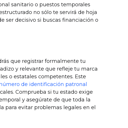
onal sanitario o puestos temporales
tructurado no sólo te servirá de hoja
e ser decisivo si buscas financiación o
drás que registrar formalmente tu
dizo y relevante que refleje tu marca
cales o estatales competentes. Este
número de identificación patronal
iscales. Comprueba si tu estado exige
 temporal y asegúrate de que toda la
para evitar problemas legales en el