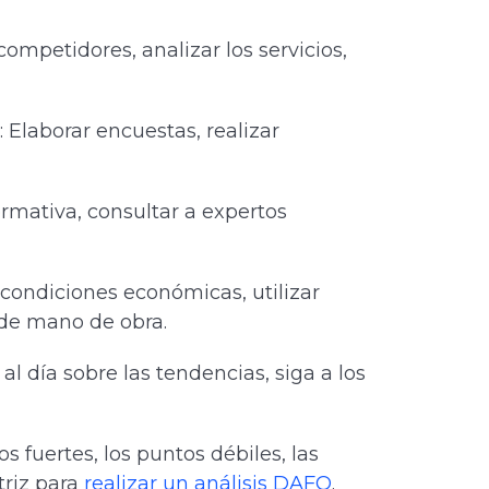
s competidores, analizar los servicios,
s
: Elaborar encuestas, realizar
normativa, consultar a expertos
s condiciones económicas, utilizar
 de mano de obra.
l día sobre las tendencias, siga a los
s fuertes, los puntos débiles, las
triz para
realizar un análisis DAFO
.