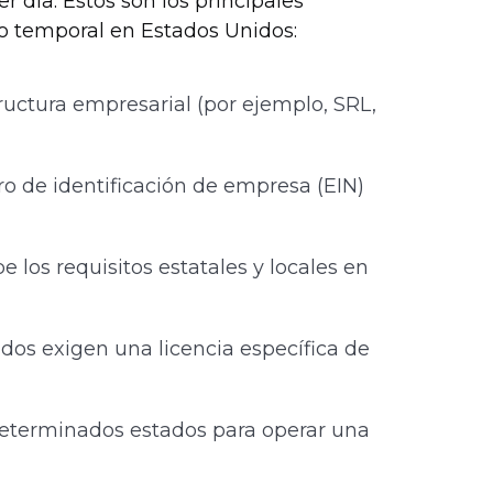
r día. Estos son los principales
jo temporal en Estados Unidos:
structura empresarial (por ejemplo, SRL,
o de identificación de empresa (EIN)
 los requisitos estatales y locales en
ados exigen una licencia específica de
determinados estados para operar una