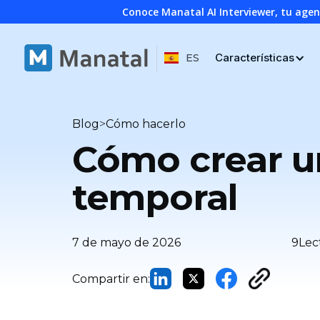
Conoce Manatal AI Interviewer, tu age
Características
ES
>
Blog
Cómo hacerlo
Cómo crear u
temporal
7 de mayo de 2026
9
Lec
Compartir en: