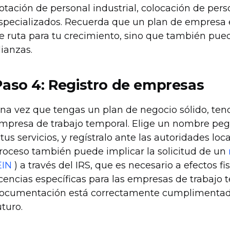
otación de personal industrial, colocación de pers
specializados. Recuerda que un plan de empresa es
e ruta para tu crecimiento, sino que también pued
lianzas.
Paso 4: Registro de empresas
na vez que tengas un plan de negocio sólido, ten
mpresa de trabajo temporal. Elige un nombre pega
 tus servicios, y regístralo ante las autoridades lo
roceso también puede implicar la solicitud de un
EIN
) a través del IRS, que es necesario a efectos f
icencias específicas para las empresas de trabajo
ocumentación está correctamente cumplimentada 
uturo.