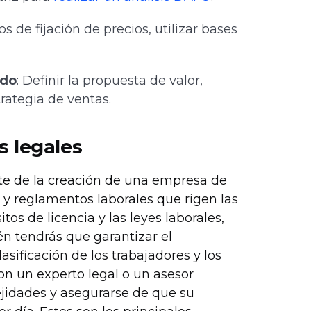
os de fijación de precios, utilizar bases
ado
: Definir la propuesta de valor,
trategia de ventas.
s legales
te de la creación de una empresa de
s y reglamentos laborales que rigen las
tos de licencia y las leyes laborales,
én tendrás que garantizar el
sificación de los trabajadores y los
on un experto legal o un asesor
jidades y asegurarse de que su