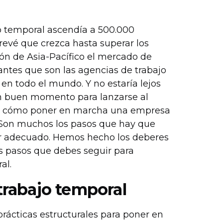
o temporal ascendía a 500.000
prevé que crezca hasta superar los
ión de Asia-Pacífico el mercado de
tantes que son las agencias de trabajo
en todo el mundo. Y no estaría lejos
un buen momento para lanzarse al
 de cómo poner en marcha una empresa
. Son muchos los pasos que hay que
ar adecuado. Hemos hecho los deberes
os pasos que debes seguir para
al.
rabajo temporal
ácticas estructurales para poner en