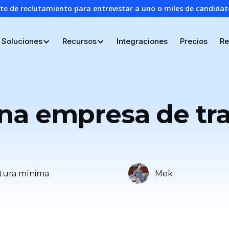
nte de reclutamiento para entrevistar a uno o miles de candid
Soluciones
Recursos
Integraciones
Precios
Re
na empresa de tr
tura mínima
Mek