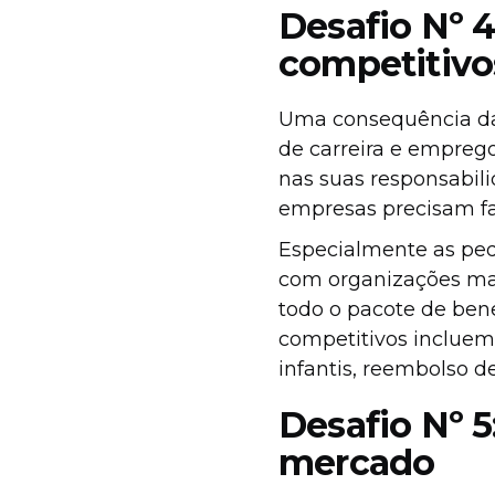
Desafio Nº 
competitivo
Uma consequência da
de carreira e emprego
nas suas responsabilid
empresas precisam fa
Especialmente as pe
com organizações maio
todo o pacote de ben
competitivos incluem
infantis, reembolso d
Desafio Nº 
mercado