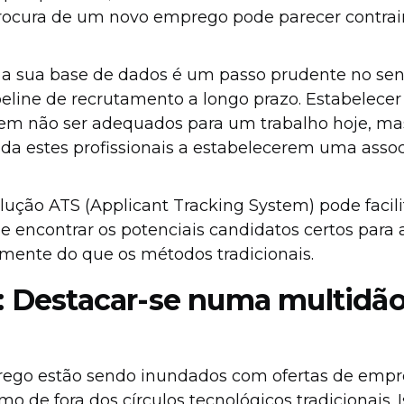
rocura de um novo emprego pode parecer contrain
 a sua base de dados é um passo prudente no sen
peline de recrutamento a longo prazo. Estabelece
dem não ser adequados para um trabalho hoje, m
 estes profissionais a estabelecerem uma assoc
ução ATS (Applicant Tracking System) pode facili
 e encontrar os potenciais candidatos certos para
mente do que os métodos tradicionais.
3: Destacar-se numa multidã
a
ego estão sendo inundados com ofertas de empre
o de fora dos círculos tecnológicos tradicionais. 