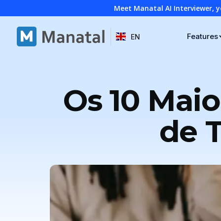
Meet Manatal AI Interviewer, y
Features
EN
Os 10 Maio
de 