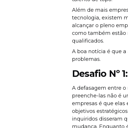
Além de mais empresa
tecnologia, existem m
alcançar o pleno empr
como também estão m
qualificados.
A boa notícia é que 
problemas.
Desafio Nº 1:
A defasagem entre o 
preenche-las não é um
empresas é que elas 
objetivos estratégico
inquiridos disseram 
mudança. Enquanto 4