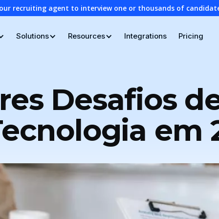
our recruiting agent to interview one or thousands of candidat
Solutions
Resources
Integrations
Pricing
res Desafios d
Tecnologia em 