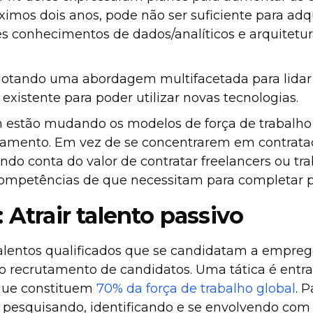
mos dois anos, pode não ser suficiente para adqu
es conhecimentos de dados/analíticos e arquitetu
dotando uma abordagem multifacetada para lidar
 existente para poder utilizar novas tecnologias.
estão mudando os modelos de força de trabalho
tamento. Em vez de se concentrarem em contrata
do conta do valor de contratar freelancers ou tr
ompetências de que necessitam para completar pr
: Atrair talento passivo
alentos qualificados que se candidatam a emprego
no recrutamento de candidatos. Uma tática é entr
 que constituem
70% da força de trabalho global
. 
- pesquisando, identificando e se envolvendo com 