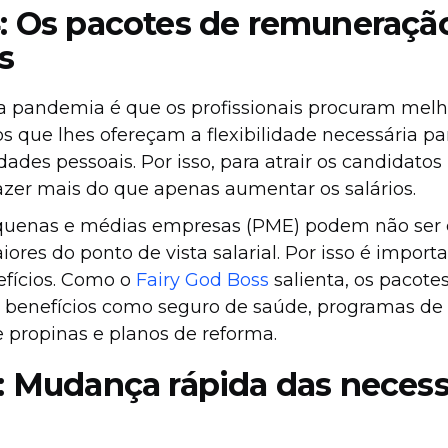
4: Os pacotes de remuneraçã
s
 pandemia é que os profissionais procuram melh
s que lhes ofereçam a flexibilidade necessária p
ades pessoais. Por isso, para atrair os candidatos
zer mais do que apenas aumentar os salários.
quenas e médias empresas (PME) podem não ser 
res do ponto de vista salarial. Por isso é impor
efícios. Como o
Fairy God Boss
salienta, os pacot
 benefícios como seguro de saúde, programas de f
e propinas e planos de reforma.
5: Mudança rápida das neces