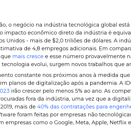
isão, o negócio na indústria tecnológica global es
 o impacto econômico direto da indústria é equiva
 Unidos - mais de $2,0 triliões de dólares. A in
timativa de 4,8 empregos adicionais. Em compar
s que
mais cresce
e esse número provavelmente n
 tecnologia evolui, surgem novos trabalhos que a
mento constante nos próximos anos à medida que
 em planos de digitalização após a pandemia. A I
2023
irão crescer pelo menos 5% ao ano. As compe
curadas fora da indústria, uma vez que a digital
 2019, mais de
40% das contratações para engenhe
tware foram feitas por empresas não tecnológicas.
 empresas como o Google, Meta, Apple, Netflix 