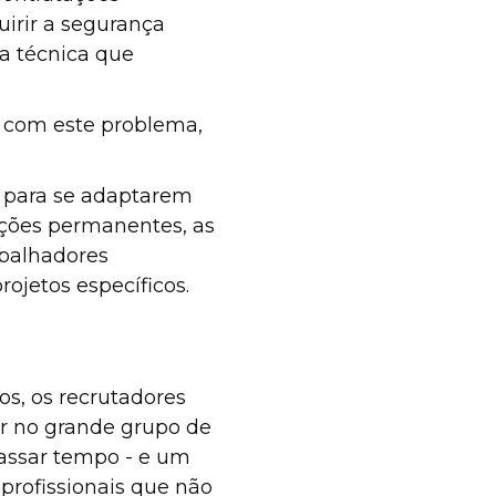
irir a segurança
ra técnica que
 com este problema,
 para se adaptarem
ções permanentes, as
abalhadores
ojetos específicos.
s, os recrutadores
ar no grande grupo de
Passar tempo - e um
profissionais que não