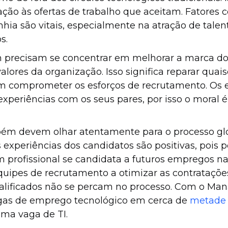
ação às ofertas de trabalho que aceitam. Fatores 
ia são vitais, especialmente na atração de talen
os.
precisam se concentrar em melhorar a marca do
alores da organização. Isso significa reparar qua
m comprometer os esforços de recrutamento. O
s experiências com os seus pares, por isso o moral
bém devem olhar atentamente para o processo gl
 experiências dos candidatos são positivas, pois
 profissional se candidata a futuros empregos 
uipes de recrutamento a otimizar as contratações
lificados não se percam no processo. Com o Manat
as de emprego tecnológico em cerca de
metade 
ma vaga de TI.