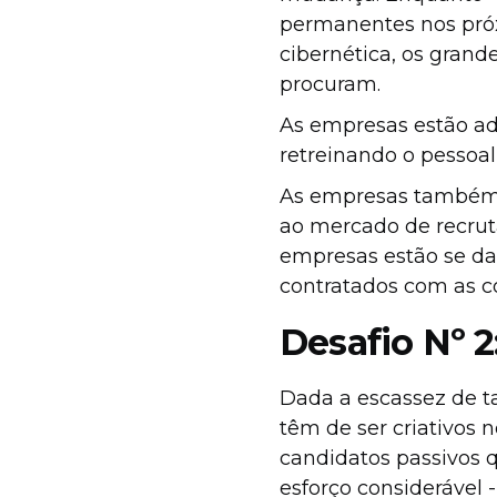
permanentes nos próxi
cibernética, os grand
procuram.
As empresas estão a
retreinando o pessoal
As empresas também 
ao mercado de recru
empresas estão se dan
contratados com as c
Desafio Nº 2
Dada a escassez de t
têm de ser criativos 
candidatos passivos
esforço considerável 