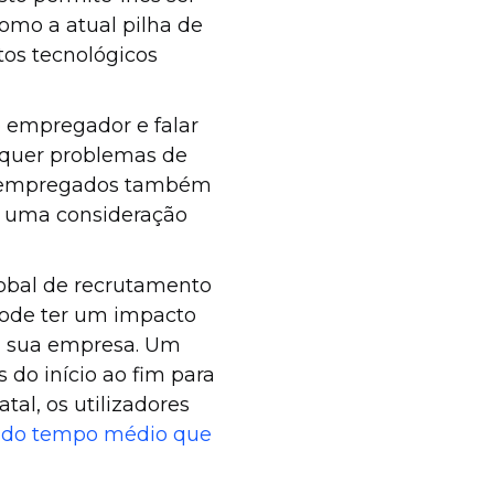
como a atual pilha de
tos tecnológicos
 empregador e falar
isquer problemas de
s empregados também
 é uma consideração
obal de recrutamento
 pode ter um impacto
na sua empresa. Um
 do início ao fim para
al, os utilizadores
do tempo médio que