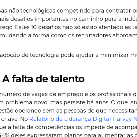
s não tecnológicas competindo para contratar pr
ais desafios importantes no caminho para a indús
ego. Estes 10 desafios não só estão afentado as t
udando a forma como os recrutadores abordam
a adoção de tecnologia pode ajudar a minimizar m
 A falta de talento
número de vagas de emprego e os profissionais qu
 problema novo, mas persiste há anos. O que isto
estão operando sem as pessoas de que necessitam
s chave. No
Relatório de Liderança Digital Harvey 
que a falta de competências os impede de acomp
4% deles expressaram planos para aumentar as c