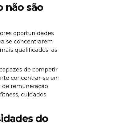
o não são
ores oportunidades
ara se concentrarem
 mais qualificados, as
capazes de competir
tante concentrar-se em
es de remuneração
itness, cuidados
sidades do