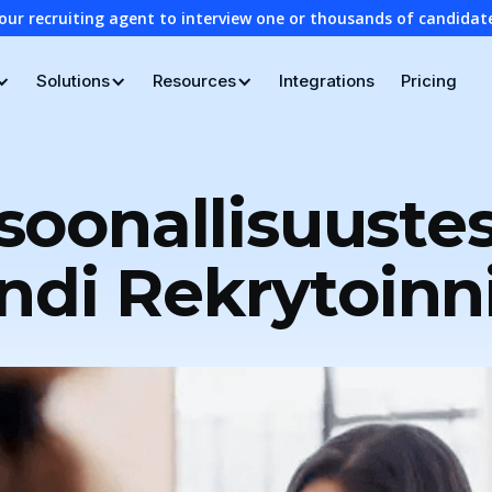
our recruiting agent to interview one or thousands of candidat
Solutions
Resources
Integrations
Pricing
oonallisuustes
ndi Rekrytoinn