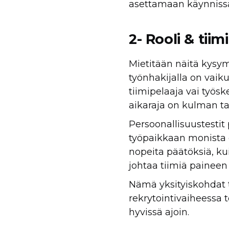
asettamaan käynnissä 
2- Rooli & tii
Mietitään näitä kysym
työnhakijalla on vai
tiimipelaaja vai työs
aikaraja on kulman ta
Persoonallisuustesti
työpaikkaan monista e
nopeita päätöksiä, ku
johtaa tiimiä paineen 
Nämä yksityiskohdat 
rekrytointivaiheessa t
hyvissä ajoin.