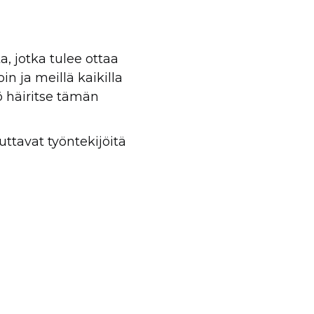
, jotka tulee ottaa
n ja meillä kaikilla
ö häiritse tämän
uttavat työntekijöitä