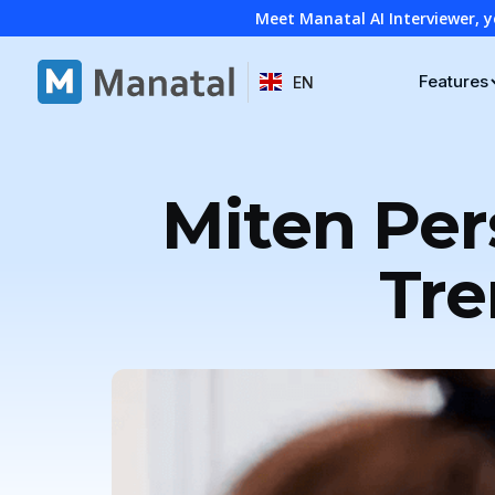
Meet Manatal AI Interviewer, y
Features
EN
Miten Pers
Tre