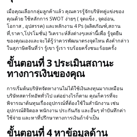
เมื่อคุณเลือกกลุ่มลูกค้าแล้ว คุณควรรู้จักบริษัทคู่แข่งของ
คุณด้วย ใช้หลักการ SWOT ง่ายๆ ( จุดแข็ง , จุดอ่อน,
โอกาส , อุปสรรค) และหลักงาน 4 Ps (ผลิตภัณฑ์,สถาน
ที่,ราคา,โปรโมชั่น) วิเคราะห์สิ่งต่างๆเหล่านี้เพื่อ รู้จุดยืน
ของคุณเองและจะได้รู้ว่าควรพัฒนาตรงจุดไหน ดังคำกล่าว
ในสุภาษิตจีนที่ว่า รู้เขา รู้เรา รบร้อยครั้งชนะร้อยครั้ง
ขั้นตอนที่ 3 ประเมินสถานะ
ทางการเงินของคุณ
การเริ่มต้นบริษัทจัดหางานไม่ได้ใช้เงินลงทุนมากเหมือน
บริษัทสตาร์ทอัพทั่วไป แต่อย่างไรก็ตาม คุณก็ควรที่จะ
พิจารณาต้นทุนเรื่องอุปกรณ์ที่ต้องใช้ในสำนักงาน เช่น
อุปกรณ์ดิจิตอล พนักงาน ประกันภัย และอื่นๆ ทำบันทึกค่า
ใช้จ่าย และหาที่ปรึกษาทางการเงินถ้าจำเป็น
ขั้นตอนที่ 4 หาข้อมูลด้าน