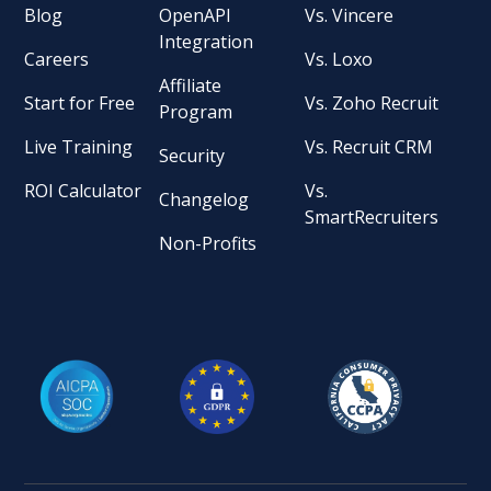
Blog
OpenAPI
Vs. Vincere
Integration
Careers
Vs. Loxo
Affiliate
Start for Free
Vs. Zoho Recruit
Program
Live Training
Vs. Recruit CRM
Security
ROI Calculator
Vs.
Changelog
SmartRecruiters
Non-Profits