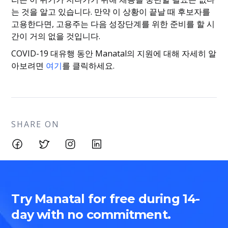
는 것을 알고 있습니다. 만약 이 상황이 끝날 때 후보자를
고용한다면, 고용주는 다음 성장단계를 위한 준비를 할 시
간이 거의 없을 것입니다.
COVID-19 대유행 동안 Manatal의 지원에 대해 자세히 알
아보려면
여기
를 클릭하세요.
SHARE ON
Try Manatal for free during 14-
day with no commitment.