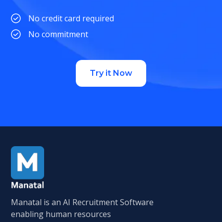
No credit card required
No commitment
Try it Now
Manatal is an AI Recruitment Software
enabling human resources